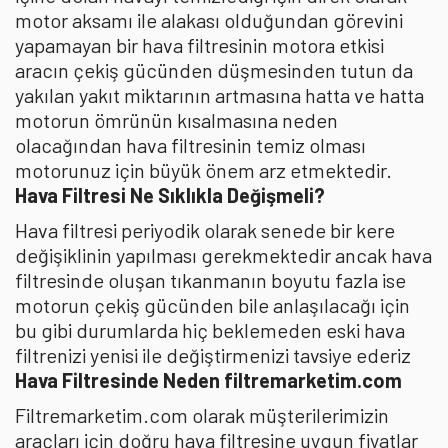
motor aksamı ile alakası olduğundan görevini
yapamayan bir hava filtresinin motora etkisi
aracın çekiş gücünden düşmesinden tutun da
yakılan yakıt miktarının artmasına hatta ve hatta
motorun ömrünün kısalmasına neden
olacağından hava filtresinin temiz olması
motorunuz için büyük önem arz etmektedir.
Hava Filtresi Ne Sıklıkla Değişmeli?
Hava filtresi periyodik olarak senede bir kere
değişiklinin yapılması gerekmektedir ancak hava
filtresinde oluşan tıkanmanın boyutu fazla ise
motorun çekiş gücünden bile anlaşılacağı için
bu gibi durumlarda hiç beklemeden eski hava
filtrenizi yenisi ile değiştirmenizi tavsiye ederiz
Hava Filtresinde Neden filtremarketim.com
Filtremarketim.com olarak müşterilerimizin
araçları için doğru hava filtresine uygun fiyatlar