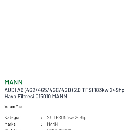
MANN
AUDI A6 (4G2/4G5/4GC/4GD) 2.0 TFSI 183kw 249hp
Hava Filtresi C15010 MANN
Yorum Yap
Kategori
2.0 TFSI 183kw 249hp
Marka
MANN