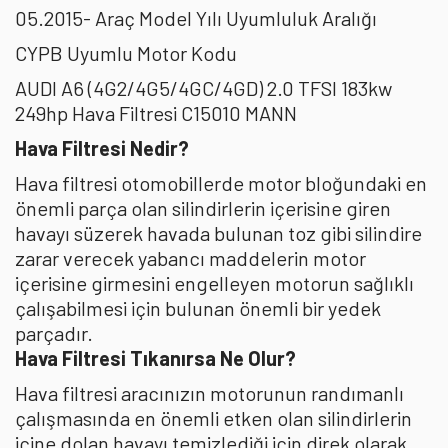
05.2015- Araç Model Yılı Uyumluluk Aralığı
CYPB Uyumlu Motor Kodu
AUDI A6 (4G2/4G5/4GC/4GD) 2.0 TFSI 183kw
249hp Hava Filtresi C15010 MANN
Hava Filtresi Nedir?
Hava filtresi otomobillerde motor bloğundaki en
önemli parça olan silindirlerin içerisine giren
havayı süzerek havada bulunan toz gibi silindire
zarar verecek yabancı maddelerin motor
içerisine girmesini engelleyen motorun sağlıklı
çalışabilmesi için bulunan önemli bir yedek
parçadır.
Hava Filtresi Tıkanırsa Ne Olur?
Hava filtresi aracınızın motorunun randımanlı
çalışmasında en önemli etken olan silindirlerin
içine dolan havayı temizlediği için direk olarak