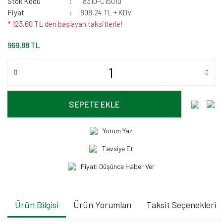
Stok Kodu
18310-C15010
Fiyat
808,24 TL + KDV
* 123,60 TL den başlayan taksitlerle!
969,88 TL
SEPETE EKLE
Yorum Yaz
Tavsiye Et
Fiyatı Düşünce Haber Ver
Ürün Bilgisi
Ürün Yorumları
Taksit Seçenekleri