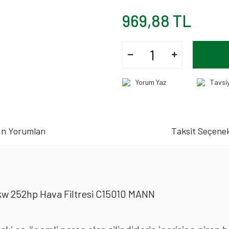
969,88 TL
Yorum Yaz
Tavsi
n Yorumları
Taksit Seçenek
w 252hp Hava Filtresi C15010 MANN