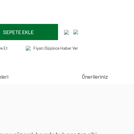
SEPETE EKLE
ye Et
Fiyatı Düşünce Haber Ver
leri
Önerileriniz