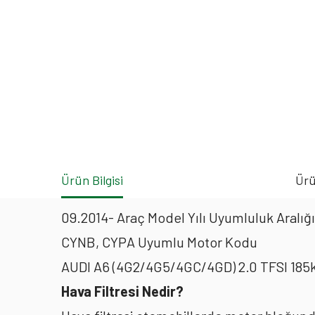
Ürün Bilgisi
Ürü
09.2014- Araç Model Yılı Uyumluluk Aralığı
CYNB, CYPA Uyumlu Motor Kodu
AUDI A6 (4G2/4G5/4GC/4GD) 2.0 TFSI 185k
Hava Filtresi Nedir?