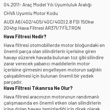
04.2011- Araç Model Yılı Uyumluluk Aralığı
CHVA Uyumlu Motor Kodu
AUDI A6 (4G2/4G5/4GC/4GD) 2.8 FSI 150kw
204hp Hava Filtresi AR371/7 FİLTRON
Hava Filtresi Nedir?
Hava filtresi otomobillerde motor bloğundaki en
önemli parça olan silindirlerin içerisine giren
havayı süzerek havada bulunan toz gibi silindire
zarar verecek yabancı maddelerin motor
içerisine girmesini engelleyen motorun sağlıklı
çalışabilmesi için bulunan önemli bir yedek
parçadır.
Hava Filtresi Tıkanırsa Ne Olur?
Hava filtresi aracınızın motorunun randımanlı
çalışmasında en önemli etken olan silindirlerin
içine dolan havayı temizlediği için direk olarak