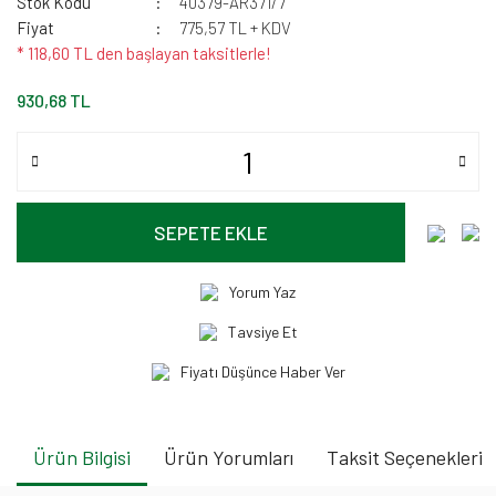
Stok Kodu
40379-AR371/7
Fiyat
775,57 TL + KDV
* 118,60 TL den başlayan taksitlerle!
930,68 TL
SEPETE EKLE
Yorum Yaz
Tavsiye Et
Fiyatı Düşünce Haber Ver
Ürün Bilgisi
Ürün Yorumları
Taksit Seçenekleri