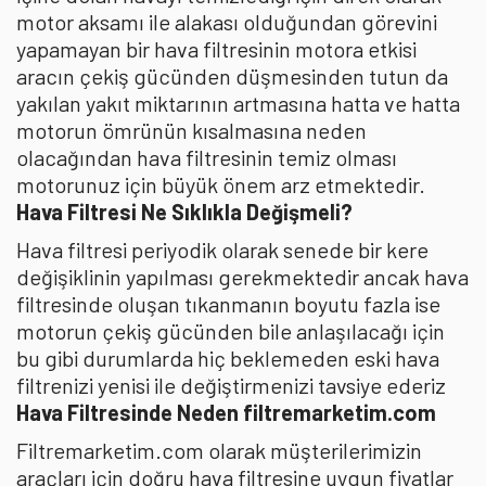
motor aksamı ile alakası olduğundan görevini
yapamayan bir hava filtresinin motora etkisi
aracın çekiş gücünden düşmesinden tutun da
yakılan yakıt miktarının artmasına hatta ve hatta
motorun ömrünün kısalmasına neden
olacağından hava filtresinin temiz olması
motorunuz için büyük önem arz etmektedir.
Hava Filtresi Ne Sıklıkla Değişmeli?
Hava filtresi periyodik olarak senede bir kere
değişiklinin yapılması gerekmektedir ancak hava
filtresinde oluşan tıkanmanın boyutu fazla ise
motorun çekiş gücünden bile anlaşılacağı için
bu gibi durumlarda hiç beklemeden eski hava
filtrenizi yenisi ile değiştirmenizi tavsiye ederiz
Hava Filtresinde Neden filtremarketim.com
Filtremarketim.com olarak müşterilerimizin
araçları için doğru hava filtresine uygun fiyatlar