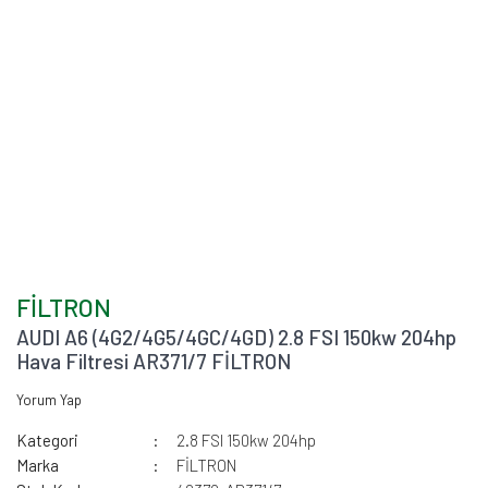
FİLTRON
AUDI A6 (4G2/4G5/4GC/4GD) 2.8 FSI 150kw 204hp
Hava Filtresi AR371/7 FİLTRON
Yorum Yap
Kategori
2.8 FSI 150kw 204hp
Marka
FİLTRON