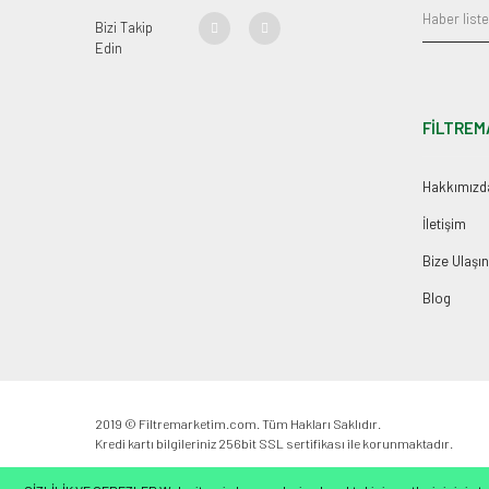
Bizi Takip
Edin
FİLTREM
Hakkımızd
İletişim
Bize Ulaşın
Blog
2019 © Filtremarketim.com. Tüm Hakları Saklıdır.
Kredi kartı bilgileriniz 256bit SSL sertifikası ile korunmaktadır.