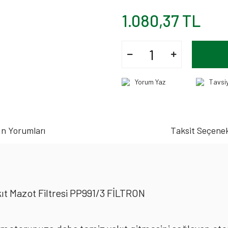
1.080,37 TL
Yorum Yaz
Tavsi
n Yorumları
Taksit Seçenek
ıt Mazot Filtresi PP991/3 FİLTRON