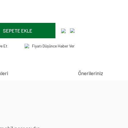
SEPETE EKLE
ye Et
Fiyatı Düşünce Haber Ver
leri
Önerileriniz