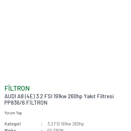
FİLTRON
AUDI A8 (4E) 3.2 FSI 191kw 260hp Yakıt Filtresi
PP836/6 FİLTRON
Yorum Yap
Kategori
3.2 FSI 191kw 260hp
Marka
FİLTRON