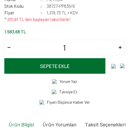
Stok Kodu
38727-PP836/6
Fiyat
1.319,73 TL + KDV
* 201,81 TL den başlayan taksitlerle!
1.583,68 TL
SEPETE EKLE
Yorum Yaz
Tavsiye Et
Fiyatı Düşünce Haber Ver
Ürün Bilgisi
Ürün Yorumları
Taksit Seçenekleri