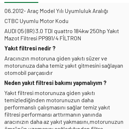
06.2012- Araç Model Yılı Uyumluluk Aralığı
CTBC Uyumlu Motor Kodu
AUDI Q5 (8R) 3.0 TDI quattro 184kw 250hp Yakıt
Mazot Filtresi PP991/4 FİLTRON
Yakıt filtresi nedir ?
Aracınızın motoruna giden yakıtı süzer ve
motorunuza daha temiz yakıt gitmesini sağlayan
otomobil parçasıdır
Neden yakıt filtresi bakımı yapmalıyım ?
Yakıt filtresi motorunuza giden yakıtı
temizlediğinden motorunuzun daha
performanslı çalışmasını sağlar temiz yakıt
filtresi performansı arttırmanın yanında
aracınızın daha az yakıt yakmasını,motorunuzun
ömrünün uzamasını sağladığından filtre