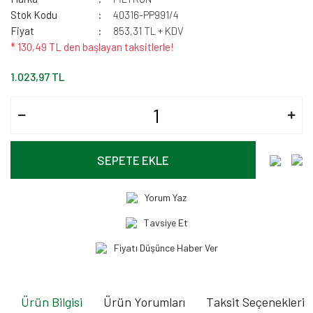
Stok Kodu
40316-PP991/4
Fiyat
853,31 TL + KDV
* 130,49 TL den başlayan taksitlerle!
1.023,97 TL
SEPETE EKLE
Yorum Yaz
Tavsiye Et
Fiyatı Düşünce Haber Ver
Ürün Bilgisi
Ürün Yorumları
Taksit Seçenekleri