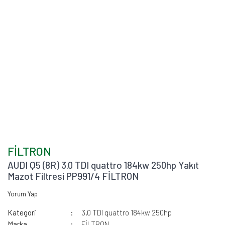
FİLTRON
AUDI Q5 (8R) 3.0 TDI quattro 184kw 250hp Yakıt
Mazot Filtresi PP991/4 FİLTRON
Yorum Yap
Kategori
3.0 TDI quattro 184kw 250hp
Marka
FİLTRON