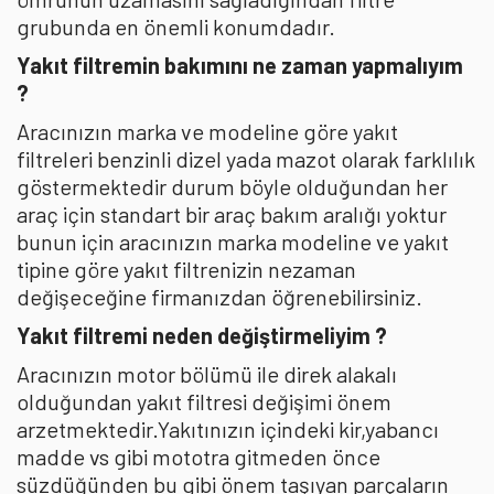
grubunda en önemli konumdadır.
Yakıt filtremin bakımını ne zaman yapmalıyım
?
Aracınızın marka ve modeline göre yakıt
filtreleri benzinli dizel yada mazot olarak farklılık
göstermektedir durum böyle olduğundan her
araç için standart bir araç bakım aralığı yoktur
bunun için aracınızın marka modeline ve yakıt
tipine göre yakıt filtrenizin nezaman
değişeceğine firmanızdan öğrenebilirsiniz.
Yakıt filtremi neden değiştirmeliyim ?
Aracınızın motor bölümü ile direk alakalı
olduğundan yakıt filtresi değişimi önem
arzetmektedir.Yakıtınızın içindeki kir,yabancı
madde vs gibi mototra gitmeden önce
süzdüğünden bu gibi önem taşıyan parçaların