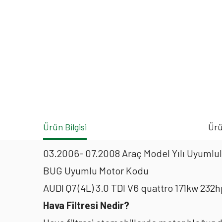
Ürün Bilgisi
Ürü
03.2006- 07.2008 Araç Model Yılı Uyumlul
BUG Uyumlu Motor Kodu
AUDI Q7 (4L) 3.0 TDI V6 quattro 171kw 232
Hava Filtresi Nedir?