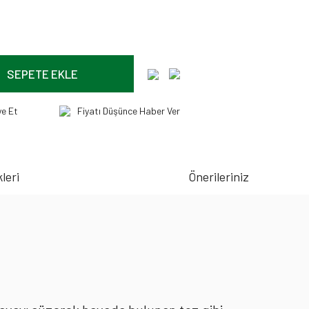
SEPETE EKLE
ye Et
Fiyatı Düşünce Haber Ver
leri
Önerileriniz