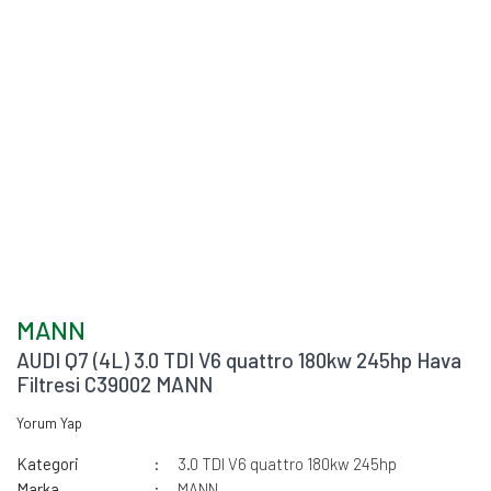
MANN
AUDI Q7 (4L) 3.0 TDI V6 quattro 180kw 245hp Hava
Filtresi C39002 MANN
Yorum Yap
Kategori
3.0 TDI V6 quattro 180kw 245hp
Marka
MANN