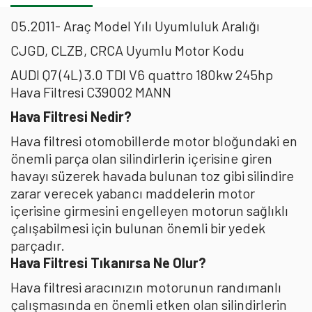
05.2011- Araç Model Yılı Uyumluluk Aralığı
CJGD, CLZB, CRCA Uyumlu Motor Kodu
AUDI Q7 (4L) 3.0 TDI V6 quattro 180kw 245hp
Hava Filtresi C39002 MANN
Hava Filtresi Nedir?
Hava filtresi otomobillerde motor bloğundaki en
önemli parça olan silindirlerin içerisine giren
havayı süzerek havada bulunan toz gibi silindire
zarar verecek yabancı maddelerin motor
içerisine girmesini engelleyen motorun sağlıklı
çalışabilmesi için bulunan önemli bir yedek
parçadır.
Hava Filtresi Tıkanırsa Ne Olur?
Hava filtresi aracınızın motorunun randımanlı
çalışmasında en önemli etken olan silindirlerin