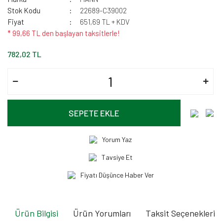
Stok Kodu
22689-C39002
Fiyat
651,69 TL + KDV
* 99,66 TL den başlayan taksitlerle!
782,02 TL
SEPETE EKLE
Yorum Yaz
Tavsiye Et
Fiyatı Düşünce Haber Ver
Ürün Bilgisi
Ürün Yorumları
Taksit Seçenekleri