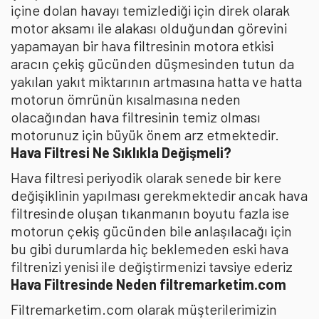
içine dolan havayı temizlediği için direk olarak
motor aksamı ile alakası olduğundan görevini
yapamayan bir hava filtresinin motora etkisi
aracın çekiş gücünden düşmesinden tutun da
yakılan yakıt miktarının artmasına hatta ve hatta
motorun ömrünün kısalmasına neden
olacağından hava filtresinin temiz olması
motorunuz için büyük önem arz etmektedir.
Hava Filtresi Ne Sıklıkla Değişmeli?
Hava filtresi periyodik olarak senede bir kere
değişiklinin yapılması gerekmektedir ancak hava
filtresinde oluşan tıkanmanın boyutu fazla ise
motorun çekiş gücünden bile anlaşılacağı için
bu gibi durumlarda hiç beklemeden eski hava
filtrenizi yenisi ile değiştirmenizi tavsiye ederiz
Hava Filtresinde Neden filtremarketim.com
Filtremarketim.com olarak müşterilerimizin