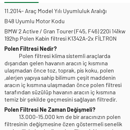
11.2014- Araç Model Yılı Uyumluluk Aralığı
B48 Uyumlu Motor Kodu
BMW 2 Active / Gran Tourer (F45, F46) 220i 141kw
192hp Polen Kabin filtresi K1342A-2x FİLTRON
Polen Filtresi Nedir?
Polen filtresi klima sistemli araçlarda
dışarıdan gelen havanın aracın iç kısmına
ulaşmadan önce toz, toprak, pis koku, polen
,alerjen yapıya sahip bilimum çeşit maddenin
aracın iç kısmına ulaşmadan önce polen filtresi
tarafından süzülüp havanın aracın iç kısmına
temiz bir şekilde geçmesini sağlayan filtredir.
Polen Filtresi Ne Zaman Değişmeli?
13.000-15.000 km de bir aracınızın polen
filtresinin değişmesine özen göstermeli senelik