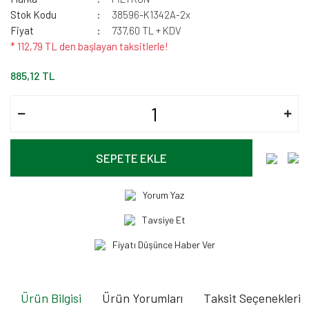
Stok Kodu
38596-K1342A-2x
Fiyat
737,60 TL + KDV
* 112,79 TL den başlayan taksitlerle!
885,12 TL
SEPETE EKLE
Yorum Yaz
Tavsiye Et
Fiyatı Düşünce Haber Ver
Ürün Bilgisi
Ürün Yorumları
Taksit Seçenekleri