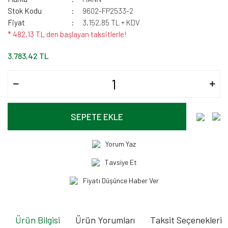
Stok Kodu
9602-FP2533-2
Fiyat
3.152,85 TL + KDV
* 482,13 TL den başlayan taksitlerle!
3.783,42 TL
SEPETE EKLE
Yorum Yaz
Tavsiye Et
Fiyatı Düşünce Haber Ver
Ürün Bilgisi
Ürün Yorumları
Taksit Seçenekleri