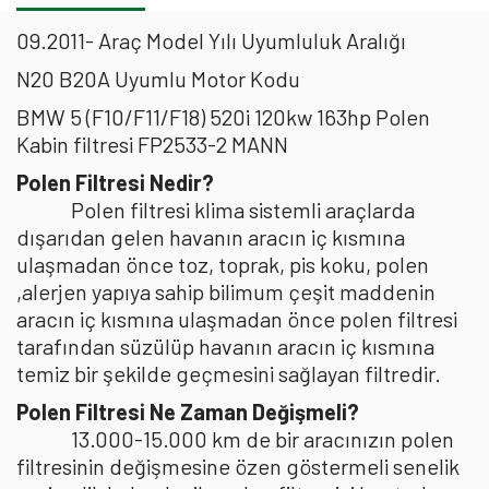
09.2011- Araç Model Yılı Uyumluluk Aralığı
N20 B20A Uyumlu Motor Kodu
BMW 5 (F10/F11/F18) 520i 120kw 163hp Polen
Kabin filtresi FP2533-2 MANN
Polen Filtresi Nedir?
Polen filtresi klima sistemli araçlarda
dışarıdan gelen havanın aracın iç kısmına
ulaşmadan önce toz, toprak, pis koku, polen
,alerjen yapıya sahip bilimum çeşit maddenin
aracın iç kısmına ulaşmadan önce polen filtresi
tarafından süzülüp havanın aracın iç kısmına
temiz bir şekilde geçmesini sağlayan filtredir.
Polen Filtresi Ne Zaman Değişmeli?
13.000-15.000 km de bir aracınızın polen
filtresinin değişmesine özen göstermeli senelik