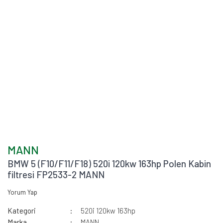
MANN
BMW 5 (F10/F11/F18) 520i 120kw 163hp Polen Kabin
filtresi FP2533-2 MANN
Yorum Yap
Kategori
520i 120kw 163hp
Marka
MANN