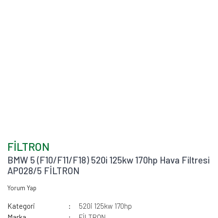
FİLTRON
BMW 5 (F10/F11/F18) 520i 125kw 170hp Hava Filtresi
AP028/5 FİLTRON
Yorum Yap
Kategori
520i 125kw 170hp
Marka
FİLTRON