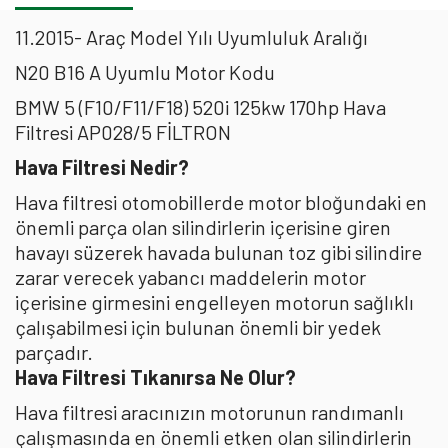
11.2015- Araç Model Yılı Uyumluluk Aralığı
N20 B16 A Uyumlu Motor Kodu
BMW 5 (F10/F11/F18) 520i 125kw 170hp Hava
Filtresi AP028/5 FİLTRON
Hava Filtresi Nedir?
Hava filtresi otomobillerde motor bloğundaki en
önemli parça olan silindirlerin içerisine giren
havayı süzerek havada bulunan toz gibi silindire
zarar verecek yabancı maddelerin motor
içerisine girmesini engelleyen motorun sağlıklı
çalışabilmesi için bulunan önemli bir yedek
parçadır.
Hava Filtresi Tıkanırsa Ne Olur?
Hava filtresi aracınızın motorunun randımanlı
çalışmasında en önemli etken olan silindirlerin