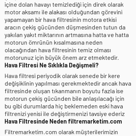
içine dolan havayı temizlediği için direk olarak
motor aksamı ile alakası olduğundan görevini
yapamayan bir hava filtresinin motora etkisi
aracın çekiş gücünden düşmesinden tutun da
yakılan yakıt miktarının artmasına hatta ve hatta
motorun ömrünün kısalmasına neden
olacağından hava filtresinin temiz olması
motorunuz için büyük önem arz etmektedir.
Hava Filtresi Ne Sıklıkla Değişmeli?
Hava filtresi periyodik olarak senede bir kere
değişiklinin yapılması gerekmektedir ancak hava
filtresinde oluşan tıkanmanın boyutu fazla ise
motorun çekiş gücünden bile anlaşılacağı için
bu gibi durumlarda hiç beklemeden eski hava
filtrenizi yenisi ile değiştirmenizi tavsiye ederiz
Hava Filtresinde Neden filtremarketim.com
Filtremarketim.com olarak müşterilerimizin