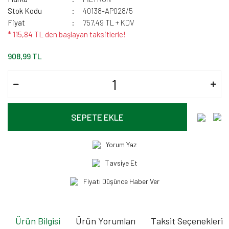
Stok Kodu
40138-AP028/5
Fiyat
757,49 TL + KDV
* 115,84 TL den başlayan taksitlerle!
908,99 TL
SEPETE EKLE
Yorum Yaz
Tavsiye Et
Fiyatı Düşünce Haber Ver
Ürün Bilgisi
Ürün Yorumları
Taksit Seçenekleri