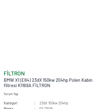
FİLTRON
BMW X1 (E84) 23dX 150kw 204hp Polen Kabin
filtresi K1169A FİLTRON
Yorum Yap
Kategori
23dX 150kw 204hp
Marka
FİLTRON