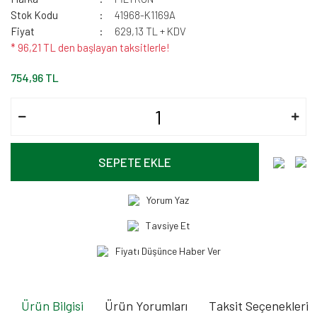
Stok Kodu
41968-K1169A
Fiyat
629,13 TL + KDV
* 96,21 TL den başlayan taksitlerle!
754,96 TL
SEPETE EKLE
Yorum Yaz
Tavsiye Et
Fiyatı Düşünce Haber Ver
Ürün Bilgisi
Ürün Yorumları
Taksit Seçenekleri