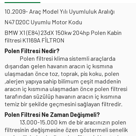
10.2009- Araç Model Yılı Uyumluluk Aralığı
N47 D20C Uyumlu Motor Kodu
BMW X1 (E84) 23dX 150kw 204hp Polen Kabin
filtresi K1169A FİLTRON
Polen Filtresi Nedir?
Polen filtresi klima sistemli araçlarda
dışarıdan gelen havanın aracın iç kısmına
ulaşmadan önce toz, toprak, pis koku, polen
,alerjen yapıya sahip bilimum çeşit maddenin
aracın iç kısmına ulaşmadan önce polen filtresi
tarafından süzülüp havanın aracın iç kısmına
temiz bir şekilde geçmesini sağlayan filtredir.
Polen Filtresi Ne Zaman Değişmeli?
13.000-15.000 km de bir aracınızın polen
filtresinin değişmesine özen göstermeli senelik