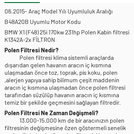
06.2015- Araç Model Yılı Uyumluluk Aralığı
B48A20B Uyumlu Motor Kodu
BMW X1 (F48) 25i 170kw 231hp Polen Kabin filtresi
K1342A-2x FİLTRON
Polen Filtresi Nedir?
Polen filtresi klima sistemli araçlarda
dışarıdan gelen havanın aracın iç kısmına
ulaşmadan önce toz, toprak, pis koku, polen
,alerjen yapıya sahip bilimum çeşit maddenin
aracın iç kısmına ulaşmadan önce polen filtresi
tarafından süzülüp havanın aracın iç kısmına
temiz bir şekilde geçmesini sağlayan filtredir.
Polen Filtresi Ne Zaman Değişmeli?
13.000-15.000 km de bir aracınızın polen
filtresinin değişmesine özen göstermeli senelik