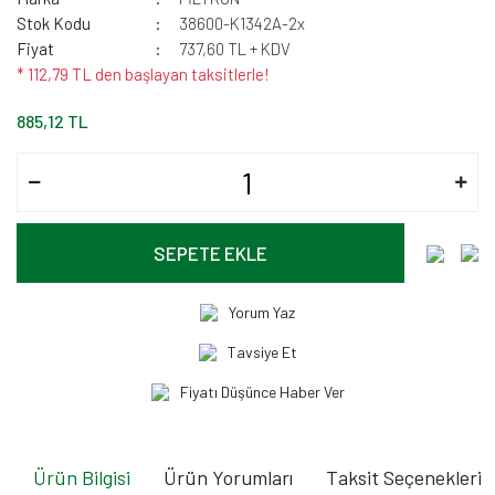
Stok Kodu
38600-K1342A-2x
Fiyat
737,60 TL + KDV
* 112,79 TL den başlayan taksitlerle!
885,12 TL
SEPETE EKLE
Yorum Yaz
Tavsiye Et
Fiyatı Düşünce Haber Ver
Ürün Bilgisi
Ürün Yorumları
Taksit Seçenekleri