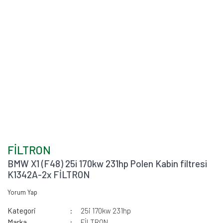
FİLTRON
BMW X1 (F48) 25i 170kw 231hp Polen Kabin filtresi
K1342A-2x FİLTRON
Yorum Yap
Kategori
25i 170kw 231hp
Marka
FİLTRON