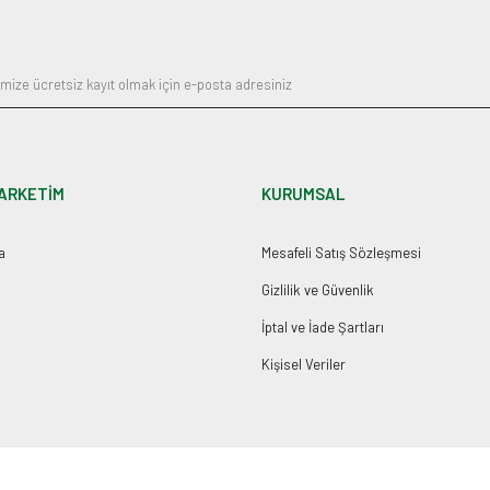
Gönder
ARKETİM
KURUMSAL
a
Mesafeli Satış Sözleşmesi
Gizlilik ve Güvenlik
İptal ve İade Şartları
Kişisel Veriler