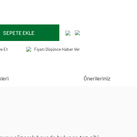
SEPETE EKLE
ye Et
Fiyatı Düşünce Haber Ver
leri
Önerileriniz