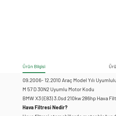
Ürün Bilgisi
Ürü
09.2006- 12.2010 Araç Model Yılı Uyumlulu
M 57 D 30N2 Uyumlu Motor Kodu
BMW X3 (E83) 3.0sd 210kw 286hp Hava Fil
Hava Filtresi Nedir?