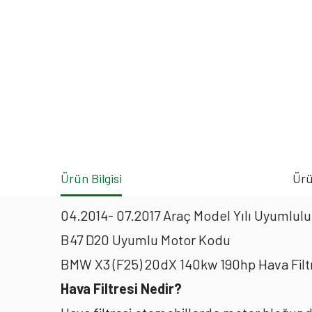
Ürün Bilgisi
Ürü
04.2014- 07.2017 Araç Model Yılı Uyumluluk
B47 D20 Uyumlu Motor Kodu
BMW X3 (F25) 20dX 140kw 190hp Hava Filt
Hava Filtresi Nedir?