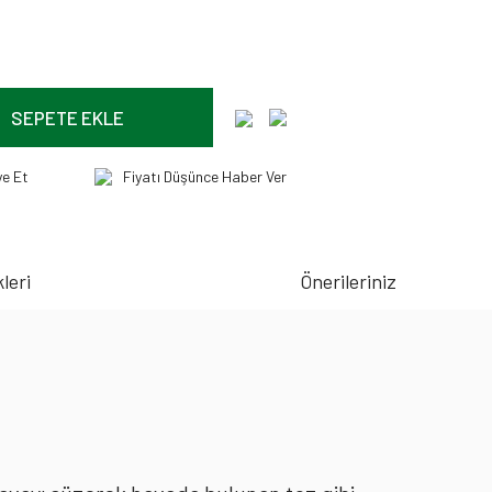
SEPETE EKLE
ye Et
Fiyatı Düşünce Haber Ver
leri
Önerileriniz