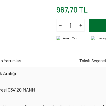
967,70 TL
Yorum Yaz
Tavsi
n Yorumları
Taksit Seçenek
 Aralığı
resi C34120 MANN