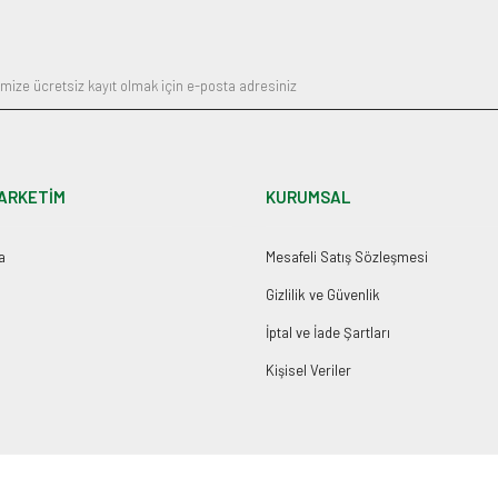
Gönder
ARKETİM
KURUMSAL
a
Mesafeli Satış Sözleşmesi
Gizlilik ve Güvenlik
İptal ve İade Şartları
Kişisel Veriler