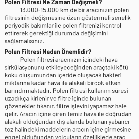
Polen Filtresi Ne Zaman Değişmeli?
13.000-15.000 km de bir aracınızın polen
filtresinin değişmesine özen göstermeli senelik
periyodik bakımlar ile polen filtrenizi kontrol
ettirerek gerektiği durumda değişimini
sağlamalısınız.
Polen Filtresi Neden Önemlidir?
Polen filtresi aracınızın içindeki hava
sirkülasyonunu etkileyeceğinden araçtaki kötü
koku oluşumundan içeride oluşacak bakteri
miktarına kadar hava ile alakalı birçok etken
barındırmaktadır. Polen filtresi kullanım süresi
uzadıkça kirlenir ve filtre içinde bulunan
gözenekler tıkanır, filtre işlevini yapamaz hale
gelir. Aracın içine giren temiz hava ile doğrudan
alakalı olduğundan dış alanda bulunan yabancı
toz halindeki maddelerin aracın içine girmesine
engel olduğundan yolcuların özelliklede araç