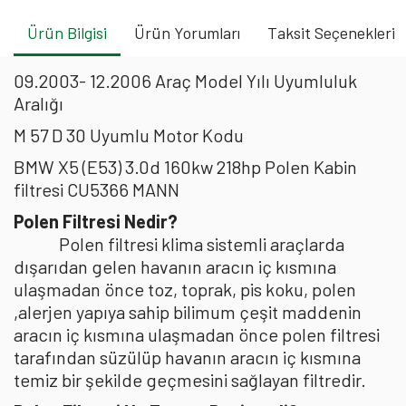
Ürün Bilgisi
Ürün Yorumları
Taksit Seçenekleri
09.2003- 12.2006 Araç Model Yılı Uyumluluk
Aralığı
M 57 D 30 Uyumlu Motor Kodu
BMW X5 (E53) 3.0d 160kw 218hp Polen Kabin
filtresi CU5366 MANN
Polen Filtresi Nedir?
Polen filtresi klima sistemli araçlarda
dışarıdan gelen havanın aracın iç kısmına
ulaşmadan önce toz, toprak, pis koku, polen
,alerjen yapıya sahip bilimum çeşit maddenin
aracın iç kısmına ulaşmadan önce polen filtresi
tarafından süzülüp havanın aracın iç kısmına
temiz bir şekilde geçmesini sağlayan filtredir.