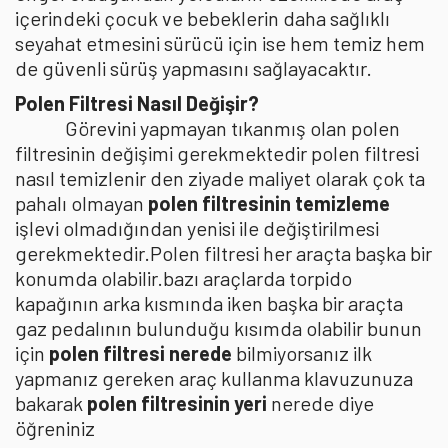
içerindeki çocuk ve bebeklerin daha sağlıklı
seyahat etmesini sürücü için ise hem temiz hem
de güvenli sürüş yapmasını sağlayacaktır.
Polen Filtresi Nasıl Değişir?
Görevini yapmayan tıkanmış olan polen
filtresinin değişimi gerekmektedir polen filtresi
nasıl temizlenir den ziyade maliyet olarak çok ta
pahalı olmayan
polen filtresinin temizleme
işlevi olmadığından yenisi ile değiştirilmesi
gerekmektedir.Polen filtresi her araçta başka bir
konumda olabilir.bazı araçlarda torpido
kapağının arka kısmında iken başka bir araçta
gaz pedalının bulunduğu kısımda olabilir bunun
için
polen filtresi nerede
bilmiyorsanız ilk
yapmanız gereken araç kullanma klavuzunuza
bakarak
polen filtresinin yeri
nerede diye
öğreniniz