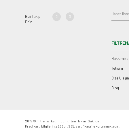
Bizi Takip
Edin
FİLTREM
Hakkımızd
İletişim
Bize Ulaşın
Blog
2019 © Filtremarketim.com. Tüm Hakları Saklıdır.
Kredi kartı bilgileriniz 256bit SSL sertifikası ile korunmaktadır.