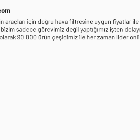
.com
 araçları için doğru hava filtresine uygun fiyatlar i
k bizim sadece görevimiz değil yaptığımız işten dola
ak 90.000 ürün çeşidimiz ile her zaman lider online 