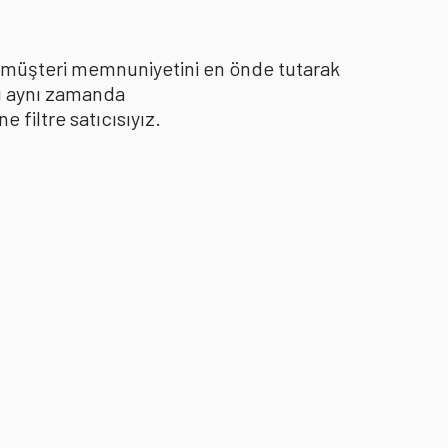
le müşteri memnuniyetini en önde tutarak
yı aynı zamanda
filtre satıcısıyız.