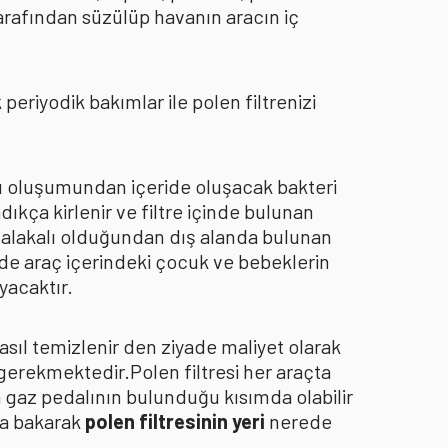
arafından süzülüp havanın aracın iç
eriyodik bakımlar ile polen filtrenizi
oku oluşumundan içeride oluşacak bakteri
dıkça kirlenir ve filtre içinde bulunan
an alakalı olduğundan dış alanda bulunan
de araç içerindeki çocuk ve bebeklerin
yacaktır.
asıl temizlenir den ziyade maliyet olarak
 gerekmektedir.Polen filtresi her araçta
a gaz pedalının bulunduğu kısımda olabilir
za bakarak
polen filtresinin yeri
nerede