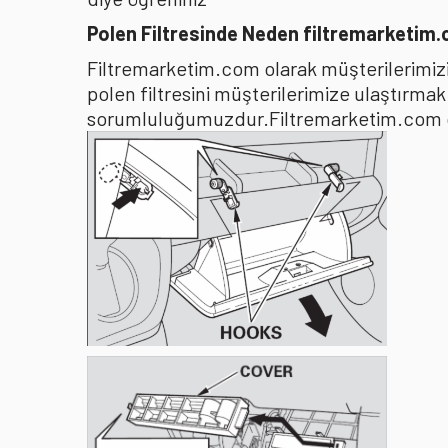
Polen Filtresinde Neden filtremarketim
Filtremarketim.com olarak müşterilerimizin
polen filtresini müşterilerimize ulaştırma
sorumluluğumuzdur.Filtremarketim.com olar