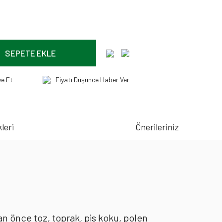
SEPETE EKLE
ye Et
Fiyatı Düşünce Haber Ver
leri
Önerileriniz
an önce toz, toprak, pis koku, polen