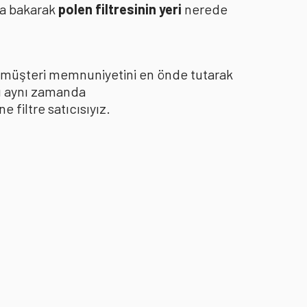
za bakarak
polen filtresinin yeri
nerede
le müşteri memnuniyetini en önde tutarak
yı aynı zamanda
filtre satıcısıyız.