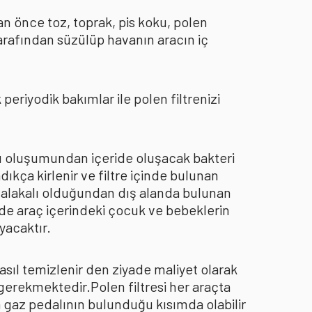
an önce toz, toprak, pis koku, polen
arafından süzülüp havanın aracın iç
eriyodik bakımlar ile polen filtrenizi
oku oluşumundan içeride oluşacak bakteri
dıkça kirlenir ve filtre içinde bulunan
an alakalı olduğundan dış alanda bulunan
de araç içerindeki çocuk ve bebeklerin
yacaktır.
asıl temizlenir den ziyade maliyet olarak
 gerekmektedir.Polen filtresi her araçta
a gaz pedalının bulunduğu kısımda olabilir