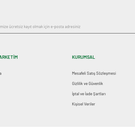
Gönder
ARKETİM
KURUMSAL
a
Mesafeli Satış Sözleşmesi
Gizlilik ve Güvenlik
İptal ve İade Şartları
Kişisel Veriler