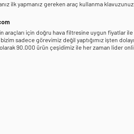
anız ilk yapmanız gereken araç kullanma klavuzunu
.com
 araçları için doğru hava filtresine uygun fiyatlar i
k bizim sadece görevimiz değil yaptığımız işten dola
ak 90.000 ürün çeşidimiz ile her zaman lider online 