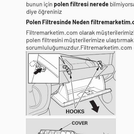
bunun için
polen filtresi nerede
bilmiyors
diye öğreniniz
Polen Filtresinde Neden filtremarketim
Filtremarketim.com olarak müşterilerimizin
polen filtresini müşterilerimize ulaştırma
sorumluluğumuzdur.Filtremarketim.com olar