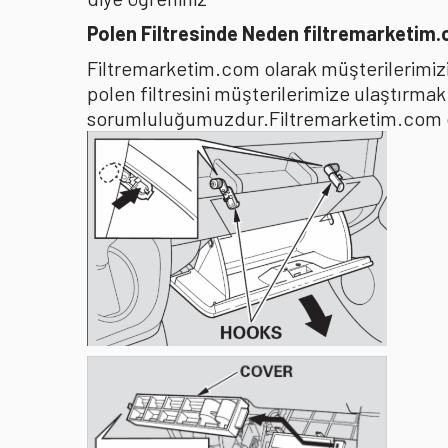
Polen Filtresinde Neden filtremarketim
Filtremarketim.com olarak müşterilerimizin
polen filtresini müşterilerimize ulaştırma
sorumluluğumuzdur.Filtremarketim.com olar