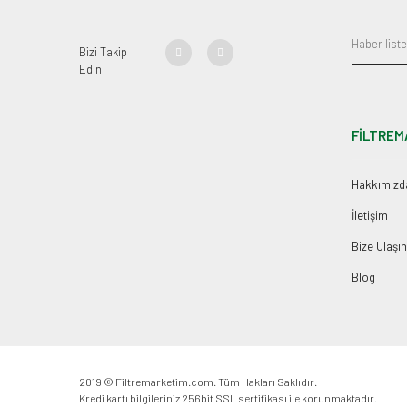
Bizi Takip
Edin
FİLTREM
Hakkımızd
İletişim
Bize Ulaşın
Blog
2019 © Filtremarketim.com. Tüm Hakları Saklıdır.
Kredi kartı bilgileriniz 256bit SSL sertifikası ile korunmaktadır.