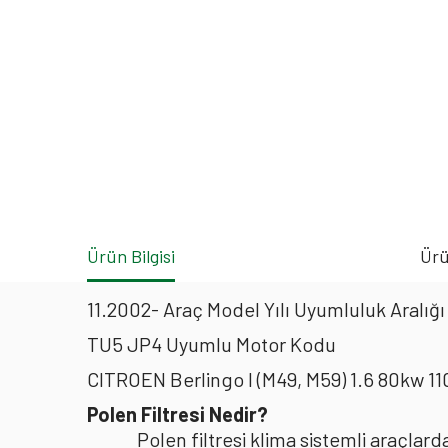
Ürün Bilgisi
Ürü
11.2002- Araç Model Yılı Uyumluluk Aralığı
TU5 JP4 Uyumlu Motor Kodu
CITROEN Berlingo I (M49, M59) 1.6 80kw 1
Polen Filtresi Nedir?
Polen filtresi klima sistemli araçla