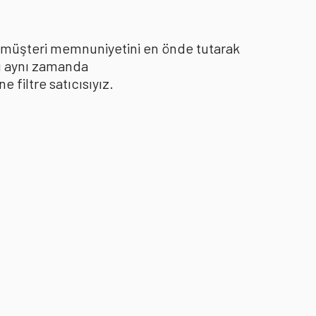
le müşteri memnuniyetini en önde tutarak
yı aynı zamanda
filtre satıcısıyız.