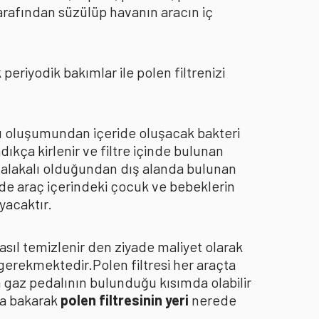
arafından süzülüp havanın aracın iç
eriyodik bakımlar ile polen filtrenizi
oku oluşumundan içeride oluşacak bakteri
dıkça kirlenir ve filtre içinde bulunan
an alakalı olduğundan dış alanda bulunan
de araç içerindeki çocuk ve bebeklerin
yacaktır.
asıl temizlenir den ziyade maliyet olarak
 gerekmektedir.Polen filtresi her araçta
a gaz pedalının bulunduğu kısımda olabilir
za bakarak
polen filtresinin yeri
nerede