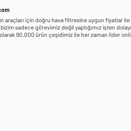
.com
 araçları için doğru hava filtresine uygun fiyatlar i
k bizim sadece görevimiz değil yaptığımız işten dola
ak 90.000 ürün çeşidimiz ile her zaman lider online 