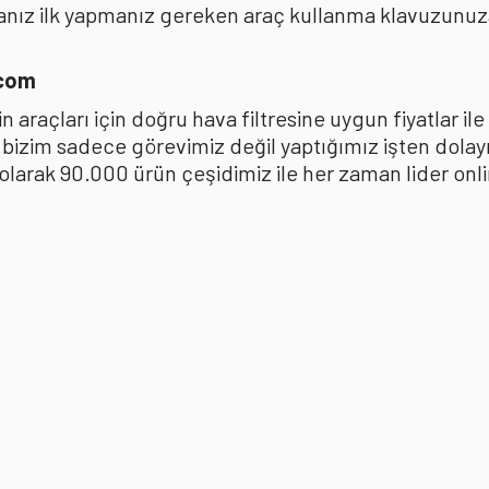
anız ilk yapmanız gereken araç kullanma klavuzunu
.com
 araçları için doğru hava filtresine uygun fiyatlar i
k bizim sadece görevimiz değil yaptığımız işten dola
ak 90.000 ürün çeşidimiz ile her zaman lider online 