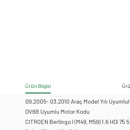
Ürün Bilgisi
Ürü
09.2005- 03.2010 Araç Model Yılı Uyumlulu
DV6B Uyumlu Motor Kodu
CITROEN Berlingo I (M49, M59) 1.6 HDi 75