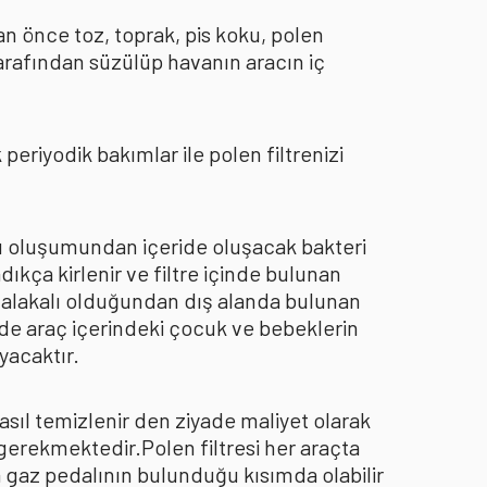
an önce toz, toprak, pis koku, polen
arafından süzülüp havanın aracın iç
eriyodik bakımlar ile polen filtrenizi
oku oluşumundan içeride oluşacak bakteri
dıkça kirlenir ve filtre içinde bulunan
an alakalı olduğundan dış alanda bulunan
de araç içerindeki çocuk ve bebeklerin
yacaktır.
asıl temizlenir den ziyade maliyet olarak
 gerekmektedir.Polen filtresi her araçta
a gaz pedalının bulunduğu kısımda olabilir