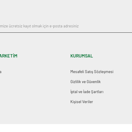
Gönder
ARKETİM
KURUMSAL
a
Mesafeli Satış Sözleşmesi
Gizlilik ve Güvenlik
İptal ve İade Şartları
Kişisel Veriler