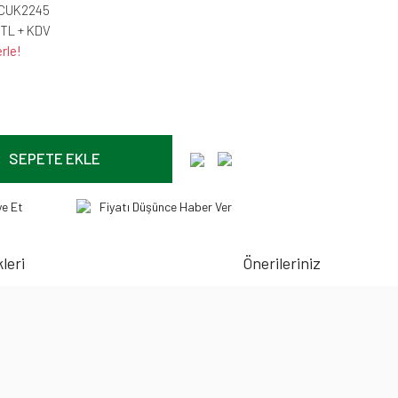
-CUK2245
 TL + KDV
rle!
SEPETE EKLE
ye Et
Fiyatı Düşünce Haber Ver
leri
Önerileriniz