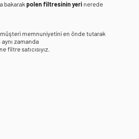
za bakarak
polen filtresinin yeri
nerede
le müşteri memnuniyetini en önde tutarak
yı aynı zamanda
filtre satıcısıyız.