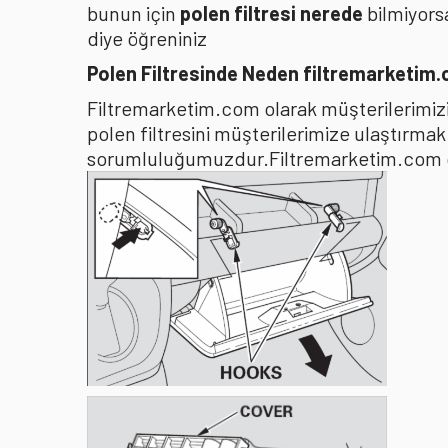
bunun için
polen filtresi nerede
bilmiyors
diye öğreniniz
Polen Filtresinde Neden filtremarketim
Filtremarketim.com olarak müşterilerimizin
polen filtresini müşterilerimize ulaştırma
sorumluluğumuzdur.Filtremarketim.com olar