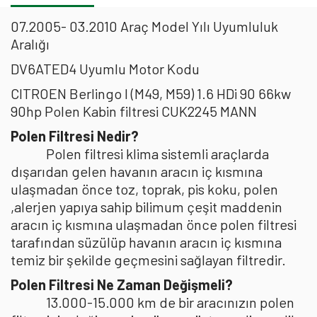
07.2005- 03.2010 Araç Model Yılı Uyumluluk
Aralığı
DV6ATED4 Uyumlu Motor Kodu
CITROEN Berlingo I (M49, M59) 1.6 HDi 90 66kw
90hp Polen Kabin filtresi CUK2245 MANN
Polen Filtresi Nedir?
Polen filtresi klima sistemli araçlarda
dışarıdan gelen havanın aracın iç kısmına
ulaşmadan önce toz, toprak, pis koku, polen
,alerjen yapıya sahip bilimum çeşit maddenin
aracın iç kısmına ulaşmadan önce polen filtresi
tarafından süzülüp havanın aracın iç kısmına
temiz bir şekilde geçmesini sağlayan filtredir.
Polen Filtresi Ne Zaman Değişmeli?
13.000-15.000 km de bir aracınızın polen