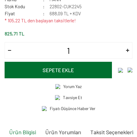
Stok Kodu
22802-CUK2245
Fiyat
688,09 TL + KDV
* 105,22 TL den başlayan taksitlerle!
825,71 TL
SEPETE EKLE
Yorum Yaz
Tavsiye Et
Fiyatı Düşünce Haber Ver
Ürün Bilgisi
Ürün Yorumları
Taksit Seçenekleri