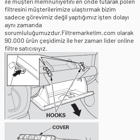
ile müşteri memnuniyetini en önde tutarak polen
filtresini müşterilerimize ulaştırmak bizim
sadece görevimiz değil yaptığımız işten dolayı
aynı zamanda
sorumluluğumuzdur.Filtremarketim.com olarak
90.000 ürün çeşidimiz ile her zaman lider online
filtre satıcısıyız.