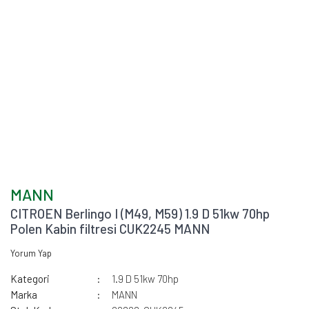
MANN
CITROEN Berlingo I (M49, M59) 1.9 D 51kw 70hp
Polen Kabin filtresi CUK2245 MANN
Yorum Yap
Kategori
1.9 D 51kw 70hp
Marka
MANN