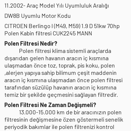
11.2002- Araç Model Yılı Uyumluluk Aralığı
DW8B Uyumlu Motor Kodu
CITROEN Berlingo I (M49, M59) 1.9 D 51kw 70hp
Polen Kabin filtresi CUK2245 MANN
Polen Filtresi Nedir?
Polen filtresi klima sistemli araçlarda
dışarıdan gelen havanın aracın iç kısmına
ulaşmadan önce toz, toprak, pis koku, polen
,alerjen yapıya sahip bilimum çeşit maddenin
aracın iç kısmına ulaşmadan önce polen filtresi
tarafından süzülüp havanın aracın iç kısmına
temiz bir şekilde geçmesini sağlayan filtredir.
Polen Filtresi Ne Zaman Değişmeli?
13.000-15.000 km de bir aracınızın polen
filtresinin değişmesine özen göstermeli senelik
periyodik bakımlar ile polen filtrenizi kontrol