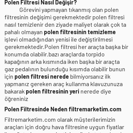
Polen Filtresi Nasıl Değişir?
Görevini yapmayan tıkanmış olan polen
filtresinin değişimi gerekmektedir polen filtresi
nasıl temizlenir den ziyade maliyet olarak çok ta
pahalı olmayan
polen filtresinin temizleme
işlevi olmadığından yenisi ile değiştirilmesi
gerekmektedir.Polen filtresi her araçta başka bir
konumda olabilir.bazı araçlarda torpido
kapağının arka kısmında iken başka bir araçta
gaz pedalının bulunduğu kısımda olabilir bunun
için
polen filtresi nerede
bilmiyorsanız ilk
yapmanız gereken araç kullanma klavuzunuza
bakarak
polen filtresinin yeri
nerede diye
öğreniniz
Polen Filtresinde Neden filtremarketim.com
Filtremarketim.com olarak müşterilerimizin
araçları için doğru hava filtresine uygun fiyatlar