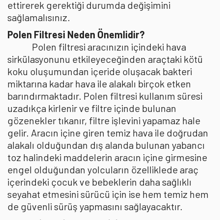
ettirerek gerektiği durumda değişimini
sağlamalısınız.
Polen Filtresi Neden Önemlidir?
Polen filtresi aracınızın içindeki hava
sirkülasyonunu etkileyeceğinden araçtaki kötü
koku oluşumundan içeride oluşacak bakteri
miktarına kadar hava ile alakalı birçok etken
barındırmaktadır. Polen filtresi kullanım süresi
uzadıkça kirlenir ve filtre içinde bulunan
gözenekler tıkanır, filtre işlevini yapamaz hale
gelir. Aracın içine giren temiz hava ile doğrudan
alakalı olduğundan dış alanda bulunan yabancı
toz halindeki maddelerin aracın içine girmesine
engel olduğundan yolcuların özelliklede araç
içerindeki çocuk ve bebeklerin daha sağlıklı
seyahat etmesini sürücü için ise hem temiz hem
de güvenli sürüş yapmasını sağlayacaktır.