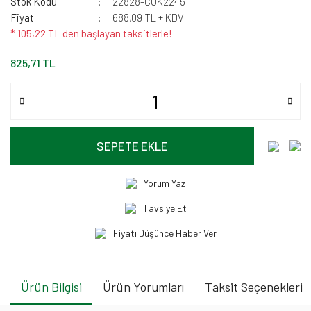
Stok Kodu
22828-CUK2245
Fiyat
688,09 TL + KDV
* 105,22 TL den başlayan taksitlerle!
825,71 TL
SEPETE EKLE
Yorum Yaz
Tavsiye Et
Fiyatı Düşünce Haber Ver
Ürün Bilgisi
Ürün Yorumları
Taksit Seçenekleri