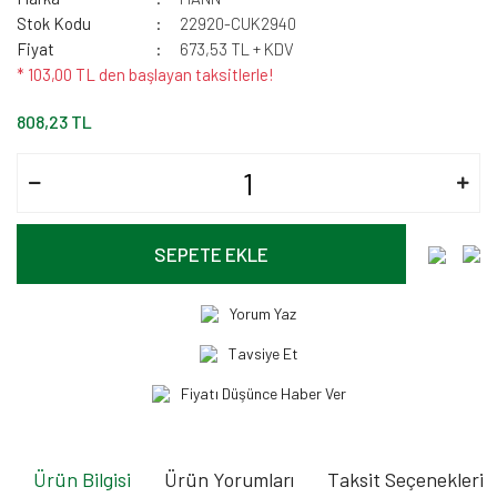
Stok Kodu
22920-CUK2940
Fiyat
673,53 TL + KDV
* 103,00 TL den başlayan taksitlerle!
808,23 TL
SEPETE EKLE
Yorum Yaz
Tavsiye Et
Fiyatı Düşünce Haber Ver
Ürün Bilgisi
Ürün Yorumları
Taksit Seçenekleri