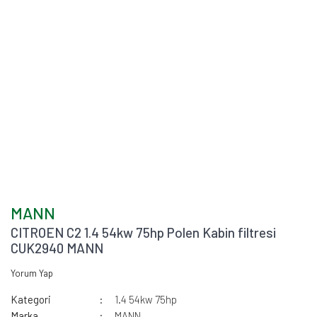
MANN
CITROEN C2 1.4 54kw 75hp Polen Kabin filtresi
CUK2940 MANN
Yorum Yap
Kategori
1.4 54kw 75hp
Marka
MANN