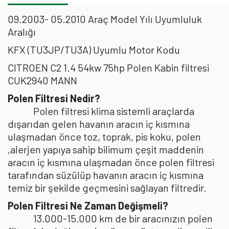
09.2003- 05.2010 Araç Model Yılı Uyumluluk
Aralığı
KFX (TU3JP/TU3A) Uyumlu Motor Kodu
CITROEN C2 1.4 54kw 75hp Polen Kabin filtresi
CUK2940 MANN
Polen Filtresi Nedir?
Polen filtresi klima sistemli araçlarda
dışarıdan gelen havanın aracın iç kısmına
ulaşmadan önce toz, toprak, pis koku, polen
,alerjen yapıya sahip bilimum çeşit maddenin
aracın iç kısmına ulaşmadan önce polen filtresi
tarafından süzülüp havanın aracın iç kısmına
temiz bir şekilde geçmesini sağlayan filtredir.
Polen Filtresi Ne Zaman Değişmeli?
13.000-15.000 km de bir aracınızın polen