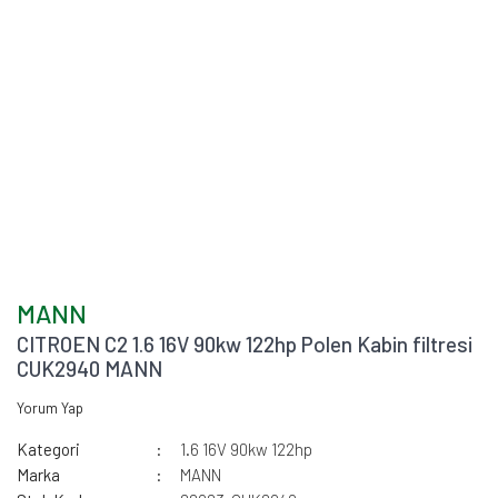
MANN
CITROEN C2 1.6 16V 90kw 122hp Polen Kabin filtresi
CUK2940 MANN
Yorum Yap
Kategori
1.6 16V 90kw 122hp
Marka
MANN