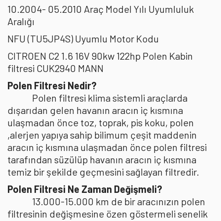
10.2004- 05.2010 Araç Model Yılı Uyumluluk
Aralığı
NFU (TU5JP4S) Uyumlu Motor Kodu
CITROEN C2 1.6 16V 90kw 122hp Polen Kabin
filtresi CUK2940 MANN
Polen Filtresi Nedir?
Polen filtresi klima sistemli araçlarda
dışarıdan gelen havanın aracın iç kısmına
ulaşmadan önce toz, toprak, pis koku, polen
,alerjen yapıya sahip bilimum çeşit maddenin
aracın iç kısmına ulaşmadan önce polen filtresi
tarafından süzülüp havanın aracın iç kısmına
temiz bir şekilde geçmesini sağlayan filtredir.
Polen Filtresi Ne Zaman Değişmeli?
13.000-15.000 km de bir aracınızın polen
filtresinin değişmesine özen göstermeli senelik