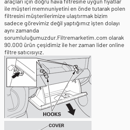
araçları için doğru hava filtresine uygun fiyatlar
ile müşteri memnuniyetini en önde tutarak polen
filtresini müşterilerimize ulaştırmak bizim
sadece görevimiz değil yaptığımız işten dolayı
aynı zamanda
sorumluluğumuzdur.Filtremarketim.com olarak
90.000 ürün çeşidimiz ile her zaman lider online
filtre satıcısıyız.