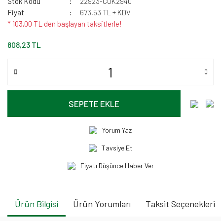
Stok Kodu
22923-CUK2940
Fiyat
673,53 TL + KDV
* 103,00 TL den başlayan taksitlerle!
808,23 TL
SEPETE EKLE
Yorum Yaz
Tavsiye Et
Fiyatı Düşünce Haber Ver
Ürün Bilgisi
Ürün Yorumları
Taksit Seçenekleri