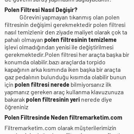
Polen Filtresi Nasıl Değişir?
Görevini yapmayan tıkanmış olan polen
filtresinin değişimi gerekmektedir polen filtresi
nasıl temizlenir den ziyade maliyet olarak çok ta
pahalı olmayan
polen filtresinin temizleme
işlevi olmadığından yenisi ile değiştirilmesi
gerekmektedir.Polen filtresi her araçta başka bir
konumda olabilir.bazı araçlarda torpido
kapağının arka kısmında iken başka bir araçta
gaz pedalının bulunduğu kısımda olabilir bunun
için
polen filtresi nerede
bilmiyorsanız ilk
yapmanız gereken araç kullanma klavuzunuza
bakarak
polen filtresinin yeri
nerede diye
öğreniniz
Polen Filtresinde Neden filtremarketim.com
Filtremarketim.com olarak müşterilerimizin