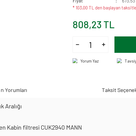
Fiyat
673,53
* 103,00 TL den başlayan taksitle
808,23 TL
Yorum Yaz
Tavsi
n Yorumları
Taksit Seçenek
k Aralığı
en Kabin filtresi CUK2940 MANN