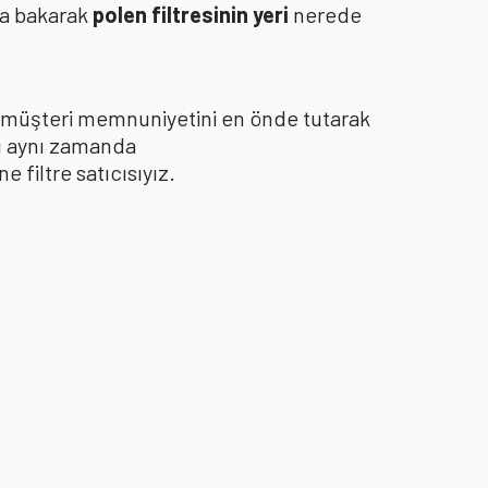
za bakarak
polen filtresinin yeri
nerede
le müşteri memnuniyetini en önde tutarak
yı aynı zamanda
filtre satıcısıyız.