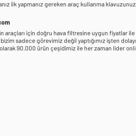
anız ilk yapmanız gereken araç kullanma klavuzunu
.com
 araçları için doğru hava filtresine uygun fiyatlar i
k bizim sadece görevimiz değil yaptığımız işten dola
ak 90.000 ürün çeşidimiz ile her zaman lider online 