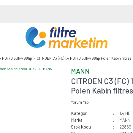
.4 HDi 70 50kw 68hp
CITROEN C3 (FC) 1.4 HDi 70 50kw 68hp Polen Kabin filtr
MANN
CITROEN C3 (FC) 
Polen Kabin filt
Yorum Yap
Kategori
1.4 HD
Marka
MANN
Stok Kodu
22869