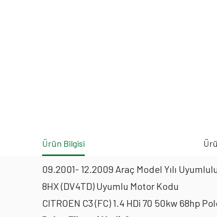
Ürün Bilgisi
Ürü
09.2001- 12.2009 Araç Model Yılı Uyumlulu
8HX (DV4TD) Uyumlu Motor Kodu
CITROEN C3 (FC) 1.4 HDi 70 50kw 68hp Pol