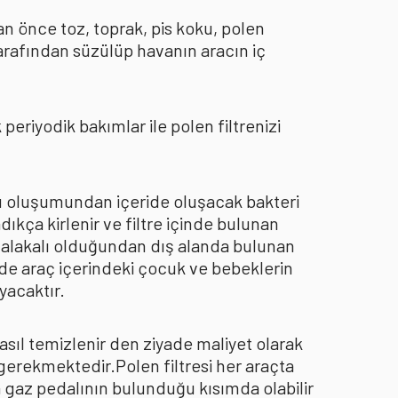
an önce toz, toprak, pis koku, polen
arafından süzülüp havanın aracın iç
eriyodik bakımlar ile polen filtrenizi
oku oluşumundan içeride oluşacak bakteri
dıkça kirlenir ve filtre içinde bulunan
an alakalı olduğundan dış alanda bulunan
de araç içerindeki çocuk ve bebeklerin
yacaktır.
asıl temizlenir den ziyade maliyet olarak
 gerekmektedir.Polen filtresi her araçta
a gaz pedalının bulunduğu kısımda olabilir