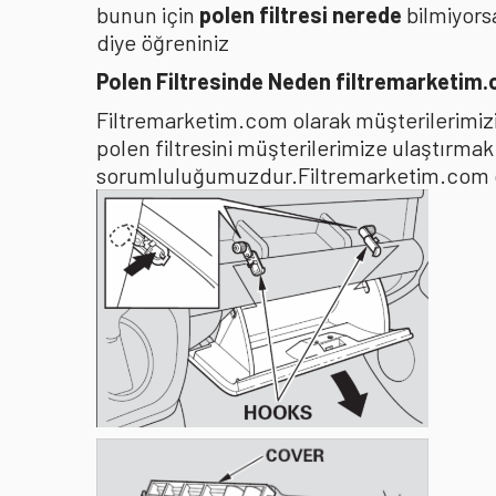
bunun için
polen filtresi nerede
bilmiyors
diye öğreniniz
Polen Filtresinde Neden filtremarketim
Filtremarketim.com olarak müşterilerimizin
polen filtresini müşterilerimize ulaştırma
sorumluluğumuzdur.Filtremarketim.com olar