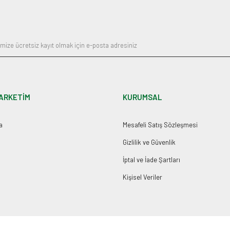
Gönder
ARKETİM
KURUMSAL
a
Mesafeli Satış Sözleşmesi
Gizlilik ve Güvenlik
İptal ve İade Şartları
Kişisel Veriler