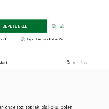
SEPETE EKLE
ye Et
Fiyatı Düşünce Haber Ver
leri
Önerileriniz
an önce toz, toprak, pis koku, polen