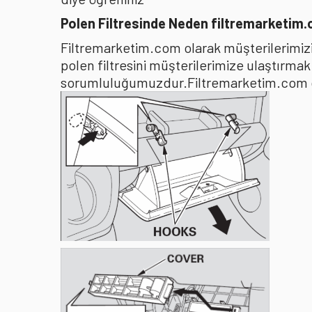
Polen Filtresinde Neden filtremarketim
Filtremarketim.com olarak müşterilerimizin
polen filtresini müşterilerimize ulaştırma
sorumluluğumuzdur.Filtremarketim.com olar