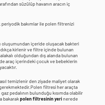
arafından süzülüp havanın aracın iç
eriyodik bakımlar ile polen filtrenizi
oku oluşumundan içeride oluşacak bakteri
dıkça kirlenir ve filtre içinde bulunan
an alakalı olduğundan dış alanda bulunan
de araç içerindeki çocuk ve bebeklerin
yacaktır.
asıl temizlenir den ziyade maliyet olarak
 gerekmektedir.Polen filtresi her araçta
a gaz pedalının bulunduğu kısımda olabilir
za bakarak
polen filtresinin yeri
nerede