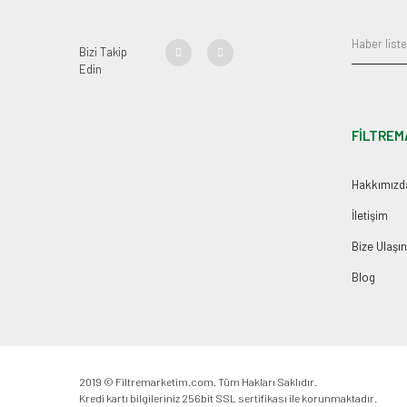
Bizi Takip
Edin
FİLTREM
Hakkımızd
İletişim
Bize Ulaşın
Blog
2019 © Filtremarketim.com. Tüm Hakları Saklıdır.
Kredi kartı bilgileriniz 256bit SSL sertifikası ile korunmaktadır.