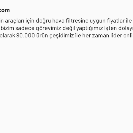
.com
 araçları için doğru hava filtresine uygun fiyatlar i
k bizim sadece görevimiz değil yaptığımız işten dola
ak 90.000 ürün çeşidimiz ile her zaman lider online 