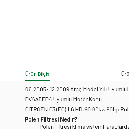
Ürün Bilgisi
Ürü
06.2005- 12.2009 Araç Model Yılı Uyumlulu
DV6ATED4 Uyumlu Motor Kodu
CITROEN C3 (FC) 1.6 HDi 90 66kw 90hp Po
Polen Filtresi Nedir?
Polen filtresi klima sistemli araçla