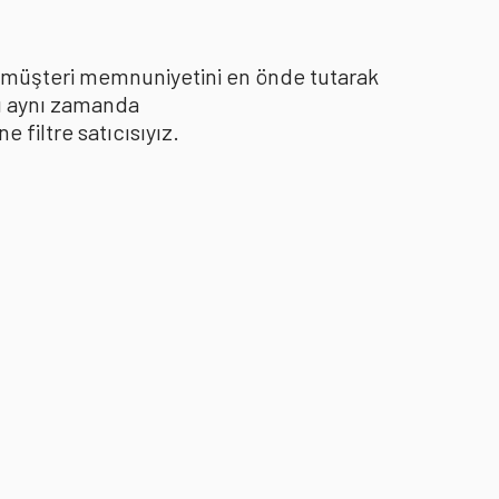
le müşteri memnuniyetini en önde tutarak
yı aynı zamanda
filtre satıcısıyız.