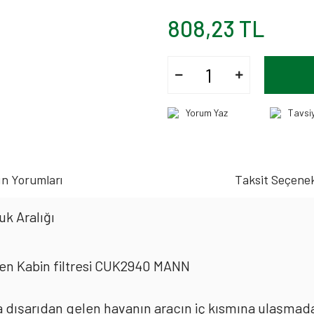
808,23 TL
Yorum Yaz
Tavsi
n Yorumları
Taksit Seçenek
k Aralığı
len Kabin filtresi CUK2940 MANN
rda dışarıdan gelen havanın aracın iç kısmına ulaşmad