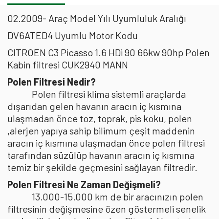
02.2009- Araç Model Yılı Uyumluluk Aralığı
DV6ATED4 Uyumlu Motor Kodu
CITROEN C3 Picasso 1.6 HDi 90 66kw 90hp Polen
Kabin filtresi CUK2940 MANN
Polen Filtresi Nedir?
Polen filtresi klima sistemli araçlarda
dışarıdan gelen havanın aracın iç kısmına
ulaşmadan önce toz, toprak, pis koku, polen
,alerjen yapıya sahip bilimum çeşit maddenin
aracın iç kısmına ulaşmadan önce polen filtresi
tarafından süzülüp havanın aracın iç kısmına
temiz bir şekilde geçmesini sağlayan filtredir.
Polen Filtresi Ne Zaman Değişmeli?
13.000-15.000 km de bir aracınızın polen
filtresinin değişmesine özen göstermeli senelik