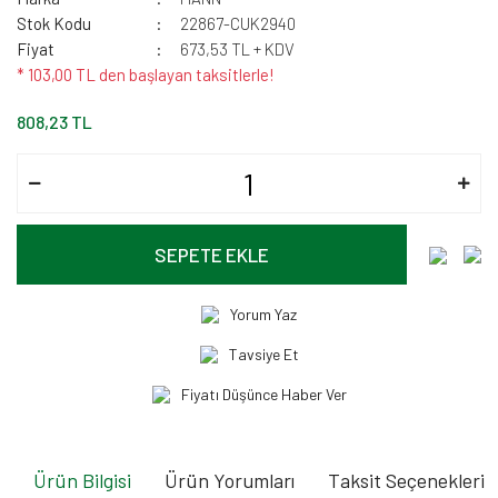
Stok Kodu
22867-CUK2940
Fiyat
673,53 TL + KDV
* 103,00 TL den başlayan taksitlerle!
808,23 TL
SEPETE EKLE
Yorum Yaz
Tavsiye Et
Fiyatı Düşünce Haber Ver
Ürün Bilgisi
Ürün Yorumları
Taksit Seçenekleri