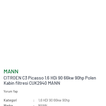
MANN
CITROEN C3 Picasso 1.6 HDi 90 66kw 90hp Polen
Kabin filtresi CUK2940 MANN
Yorum Yap
Kategori
1.6 HDi 90 66kw 90hp
Marka
MANN