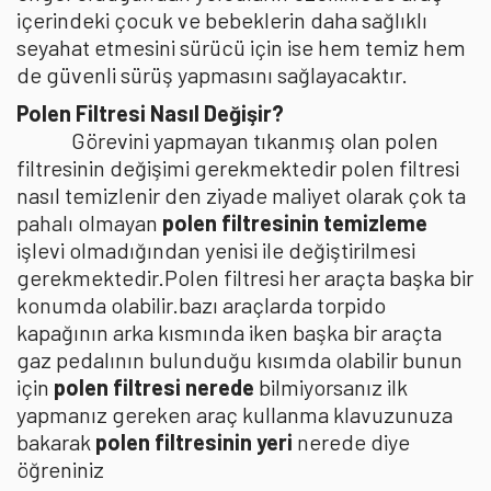
içerindeki çocuk ve bebeklerin daha sağlıklı
seyahat etmesini sürücü için ise hem temiz hem
de güvenli sürüş yapmasını sağlayacaktır.
Polen Filtresi Nasıl Değişir?
Görevini yapmayan tıkanmış olan polen
filtresinin değişimi gerekmektedir polen filtresi
nasıl temizlenir den ziyade maliyet olarak çok ta
pahalı olmayan
polen filtresinin temizleme
işlevi olmadığından yenisi ile değiştirilmesi
gerekmektedir.Polen filtresi her araçta başka bir
konumda olabilir.bazı araçlarda torpido
kapağının arka kısmında iken başka bir araçta
gaz pedalının bulunduğu kısımda olabilir bunun
için
polen filtresi nerede
bilmiyorsanız ilk
yapmanız gereken araç kullanma klavuzunuza
bakarak
polen filtresinin yeri
nerede diye
öğreniniz