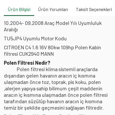
Ürün Bilgisi
Ürün Yorumları
Taksit Seçenekleri
10.2004- 09.2008 Araç Model Yılı Uyumluluk
Aralığı
TU5JP4 Uyumlu Motor Kodu
CITROEN C4 1.6 16V 80kw 109hp Polen Kabin
filtresi CUK2940 MANN
Polen Filtresi Nedir?
Polen filtresi klima sistemli araçlarda
dışarıdan gelen havanın aracın iç kısmına
ulaşmadan önce toz, toprak, pis koku, polen
,alerjen yapıya sahip bilimum çeşit maddenin
aracın iç kısmına ulaşmadan önce polen filtresi
tarafından süzülüp havanın aracın iç kısmına
temiz bir şekilde geçmesini sağlayan filtredir.