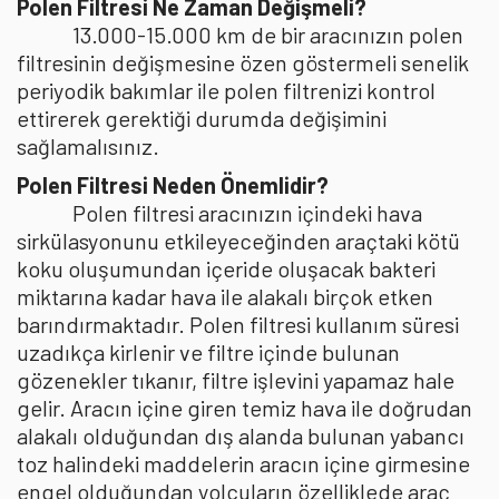
Polen Filtresi Ne Zaman Değişmeli?
13.000-15.000 km de bir aracınızın polen
filtresinin değişmesine özen göstermeli senelik
periyodik bakımlar ile polen filtrenizi kontrol
ettirerek gerektiği durumda değişimini
sağlamalısınız.
Polen Filtresi Neden Önemlidir?
Polen filtresi aracınızın içindeki hava
sirkülasyonunu etkileyeceğinden araçtaki kötü
koku oluşumundan içeride oluşacak bakteri
miktarına kadar hava ile alakalı birçok etken
barındırmaktadır. Polen filtresi kullanım süresi
uzadıkça kirlenir ve filtre içinde bulunan
gözenekler tıkanır, filtre işlevini yapamaz hale
gelir. Aracın içine giren temiz hava ile doğrudan
alakalı olduğundan dış alanda bulunan yabancı
toz halindeki maddelerin aracın içine girmesine
engel olduğundan yolcuların özelliklede araç