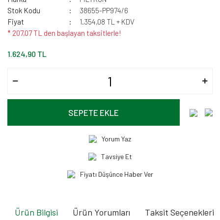
Stok Kodu
38655-PP974/6
Fiyat
1.354,08 TL + KDV
* 207,07 TL den başlayan taksitlerle!
1.624,90 TL
SEPETE EKLE
Yorum Yaz
Tavsiye Et
Fiyatı Düşünce Haber Ver
Ürün Bilgisi
Ürün Yorumları
Taksit Seçenekleri