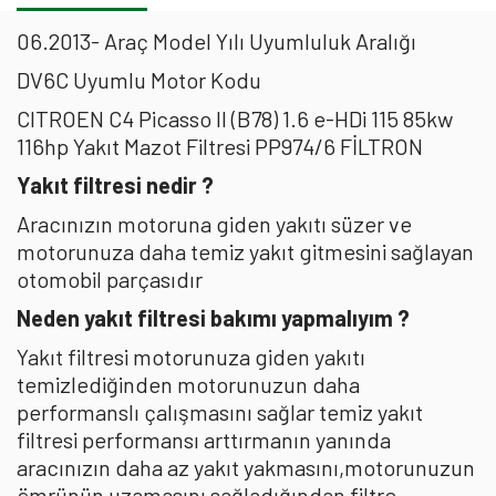
06.2013- Araç Model Yılı Uyumluluk Aralığı
DV6C Uyumlu Motor Kodu
CITROEN C4 Picasso II (B78) 1.6 e-HDi 115 85kw
116hp Yakıt Mazot Filtresi PP974/6 FİLTRON
Yakıt filtresi nedir ?
Aracınızın motoruna giden yakıtı süzer ve
motorunuza daha temiz yakıt gitmesini sağlayan
otomobil parçasıdır
Neden yakıt filtresi bakımı yapmalıyım ?
Yakıt filtresi motorunuza giden yakıtı
temizlediğinden motorunuzun daha
performanslı çalışmasını sağlar temiz yakıt
filtresi performansı arttırmanın yanında
aracınızın daha az yakıt yakmasını,motorunuzun
ömrünün uzamasını sağladığından filtre