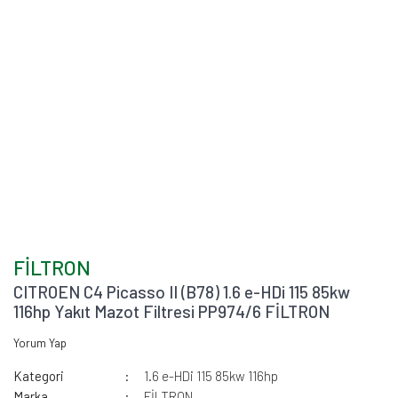
FİLTRON
CITROEN C4 Picasso II (B78) 1.6 e-HDi 115 85kw
116hp Yakıt Mazot Filtresi PP974/6 FİLTRON
Yorum Yap
Kategori
1.6 e-HDi 115 85kw 116hp
Marka
FİLTRON