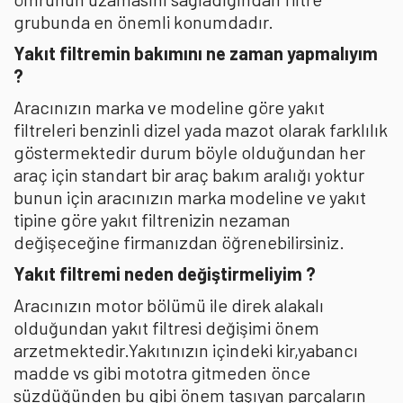
grubunda en önemli konumdadır.
Yakıt filtremin bakımını ne zaman yapmalıyım
?
Aracınızın marka ve modeline göre yakıt
filtreleri benzinli dizel yada mazot olarak farklılık
göstermektedir durum böyle olduğundan her
araç için standart bir araç bakım aralığı yoktur
bunun için aracınızın marka modeline ve yakıt
tipine göre yakıt filtrenizin nezaman
değişeceğine firmanızdan öğrenebilirsiniz.
Yakıt filtremi neden değiştirmeliyim ?
Aracınızın motor bölümü ile direk alakalı
olduğundan yakıt filtresi değişimi önem
arzetmektedir.Yakıtınızın içindeki kir,yabancı
madde vs gibi mototra gitmeden önce
süzdüğünden bu gibi önem taşıyan parçaların