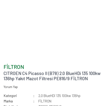
FİLTRON
CITROEN C4 Picasso II (B78) 2.0 BlueHDi 135 100kw
136hp Yakıt Mazot Filtresi PE816/9 FİLTRON
Yorum Yap
Kategori
2.0 BlueHDi 135 100kw 136hp
Marka
FİLTRON