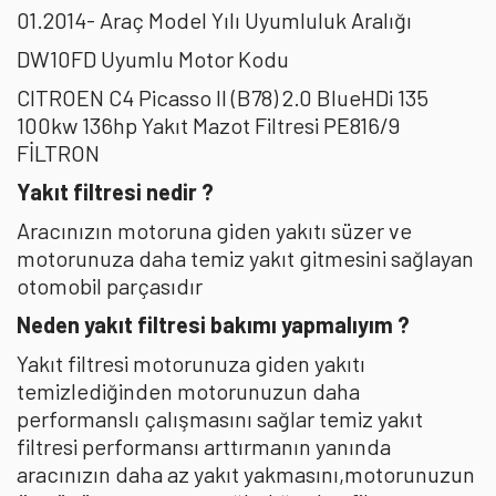
01.2014- Araç Model Yılı Uyumluluk Aralığı
DW10FD Uyumlu Motor Kodu
CITROEN C4 Picasso II (B78) 2.0 BlueHDi 135
100kw 136hp Yakıt Mazot Filtresi PE816/9
FİLTRON
Yakıt filtresi nedir ?
Aracınızın motoruna giden yakıtı süzer ve
motorunuza daha temiz yakıt gitmesini sağlayan
otomobil parçasıdır
Neden yakıt filtresi bakımı yapmalıyım ?
Yakıt filtresi motorunuza giden yakıtı
temizlediğinden motorunuzun daha
performanslı çalışmasını sağlar temiz yakıt
filtresi performansı arttırmanın yanında
aracınızın daha az yakıt yakmasını,motorunuzun