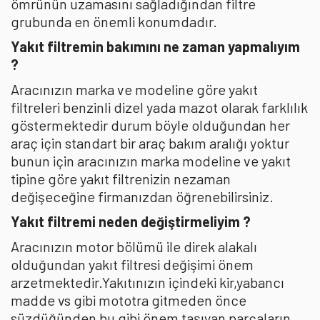
ömrünün uzamasını sağladığından filtre
grubunda en önemli konumdadır.
Yakıt filtremin bakımını ne zaman yapmalıyım
?
Aracınızın marka ve modeline göre yakıt
filtreleri benzinli dizel yada mazot olarak farklılık
göstermektedir durum böyle olduğundan her
araç için standart bir araç bakım aralığı yoktur
bunun için aracınızın marka modeline ve yakıt
tipine göre yakıt filtrenizin nezaman
değişeceğine firmanızdan öğrenebilirsiniz.
Yakıt filtremi neden değiştirmeliyim ?
Aracınızın motor bölümü ile direk alakalı
olduğundan yakıt filtresi değişimi önem
arzetmektedir.Yakıtınızın içindeki kir,yabancı
madde vs gibi mototra gitmeden önce
süzdüğünden bu gibi önem taşıyan parçaların