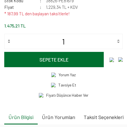
Stok Kodu
38826-PE816/9
Fiyat
1.229,34 TL + KDV
* 187,99 TL den başlayan taksitlerle!
1.475,21 TL
SEPETE EKLE
Yorum Yaz
Tavsiye Et
Fiyatı Düşünce Haber Ver
Ürün Bilgisi
Ürün Yorumları
Taksit Seçenekleri