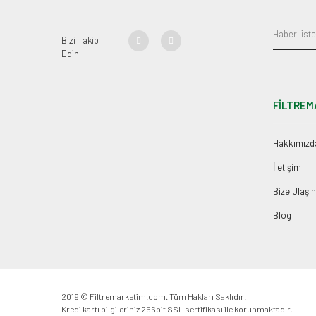
Bizi Takip
Edin
FİLTREM
Hakkımızd
İletişim
Bize Ulaşın
Blog
2019 © Filtremarketim.com. Tüm Hakları Saklıdır.
Kredi kartı bilgileriniz 256bit SSL sertifikası ile korunmaktadır.