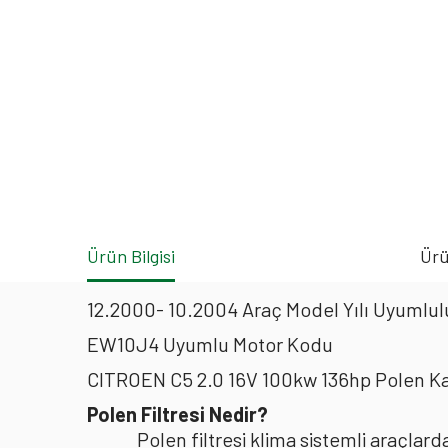
Ürün Bilgisi
Ürü
12.2000- 10.2004 Araç Model Yılı Uyumlulu
EW10J4 Uyumlu Motor Kodu
CITROEN C5 2.0 16V 100kw 136hp Polen Ka
Polen Filtresi Nedir?
Polen filtresi klima sistemli araçla