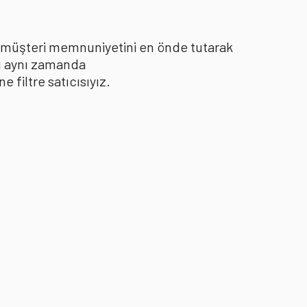
le müşteri memnuniyetini en önde tutarak
yı aynı zamanda
filtre satıcısıyız.