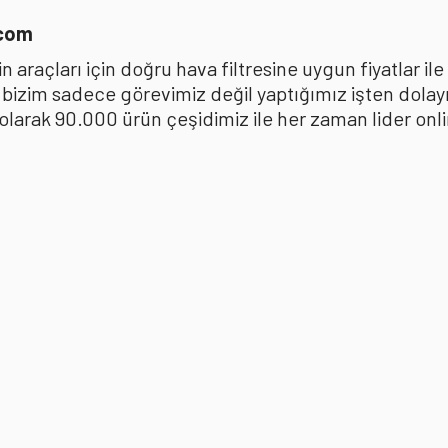
.com
 araçları için doğru hava filtresine uygun fiyatlar i
k bizim sadece görevimiz değil yaptığımız işten dola
ak 90.000 ürün çeşidimiz ile her zaman lider online 