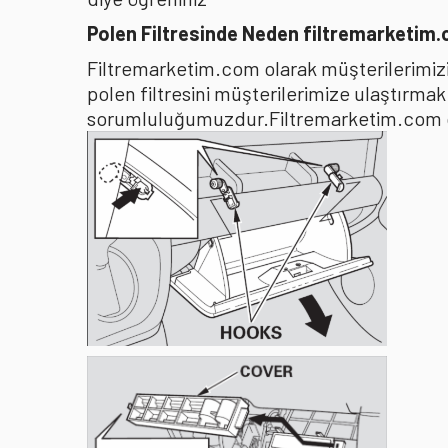
Polen Filtresinde Neden filtremarketim
Filtremarketim.com olarak müşterilerimizin
polen filtresini müşterilerimize ulaştırma
sorumluluğumuzdur.Filtremarketim.com olar