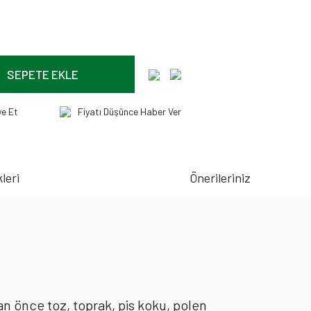
SEPETE EKLE
ye Et
Fiyatı Düşünce Haber Ver
leri
Önerileriniz
an önce toz, toprak, pis koku, polen