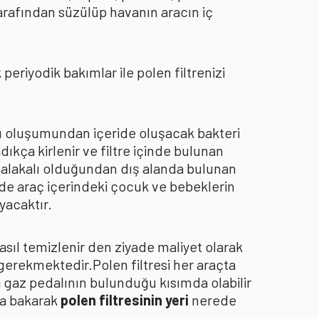
arafından süzülüp havanın aracın iç
eriyodik bakımlar ile polen filtrenizi
oku oluşumundan içeride oluşacak bakteri
dıkça kirlenir ve filtre içinde bulunan
an alakalı olduğundan dış alanda bulunan
de araç içerindeki çocuk ve bebeklerin
yacaktır.
asıl temizlenir den ziyade maliyet olarak
 gerekmektedir.Polen filtresi her araçta
a gaz pedalının bulunduğu kısımda olabilir
za bakarak
polen filtresinin yeri
nerede