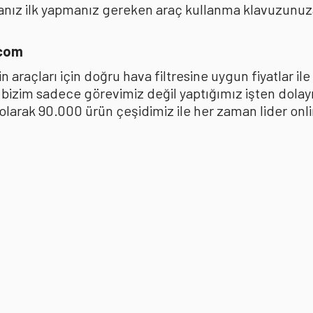
anız ilk yapmanız gereken araç kullanma klavuzunu
.com
 araçları için doğru hava filtresine uygun fiyatlar i
k bizim sadece görevimiz değil yaptığımız işten dola
ak 90.000 ürün çeşidimiz ile her zaman lider online 