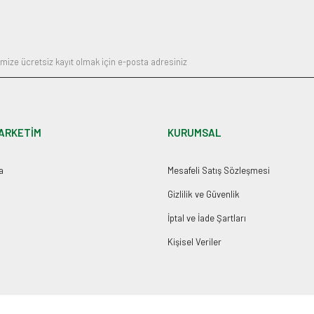
Gönder
ARKETİM
KURUMSAL
a
Mesafeli Satış Sözleşmesi
Gizlilik ve Güvenlik
İptal ve İade Şartları
Kişisel Veriler