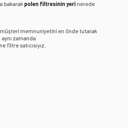
za bakarak
polen filtresinin yeri
nerede
le müşteri memnuniyetini en önde tutarak
yı aynı zamanda
filtre satıcısıyız.