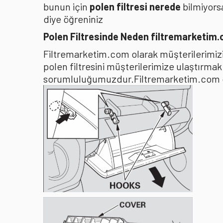
bunun için
polen filtresi nerede
bilmiyors
diye öğreniniz
Polen Filtresinde Neden filtremarketim
Filtremarketim.com olarak müşterilerimizin
polen filtresini müşterilerimize ulaştırma
sorumluluğumuzdur.Filtremarketim.com olar