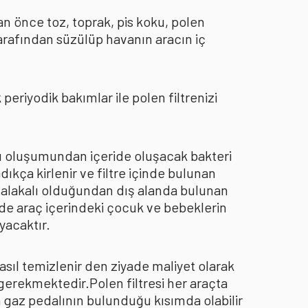
an önce toz, toprak, pis koku, polen
arafından süzülüp havanın aracın iç
eriyodik bakımlar ile polen filtrenizi
oku oluşumundan içeride oluşacak bakteri
dıkça kirlenir ve filtre içinde bulunan
an alakalı olduğundan dış alanda bulunan
de araç içerindeki çocuk ve bebeklerin
yacaktır.
asıl temizlenir den ziyade maliyet olarak
 gerekmektedir.Polen filtresi her araçta
a gaz pedalının bulunduğu kısımda olabilir