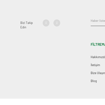
Bizi Takip
Edin
FİLTREM
Hakkımızd
İletişim
Bize Ulaşın
Blog