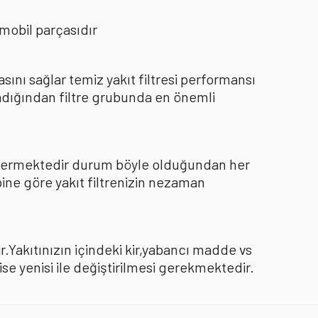
mobil parçasıdır
nı sağlar temiz yakıt filtresi performansı
dığından filtre grubunda en önemli
göstermektedir durum böyle olduğundan her
pine göre yakıt filtrenizin nezaman
.Yakıtınızın içindeki kir,yabancı madde vs
 yenisi ile değiştirilmesi gerekmektedir.