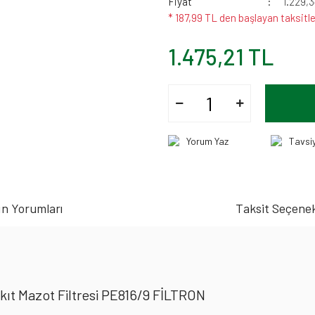
Fiyat
1.229,
* 187,99 TL den başlayan taksitle
1.475,21 TL
Yorum Yaz
Tavsi
n Yorumları
Taksit Seçenek
ıt Mazot Filtresi PE816/9 FİLTRON