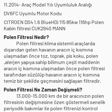
11.2014- Araç Model Yılı Uyumluluk Aralığı
DV6FC Uyumlu Motor Kodu
CITROEN DS4 1.6 BlueHDi 115 85kw 116hp Polen
Kabin filtresi CUK2940 MANN
Polen Filtresi Nedir?
Polen filtresi klima sistemli araçlarda
dışarıdan gelen havanın aracın iç kısmına
ulaşmadan önce toz, toprak, pis koku, polen
,alerjen yapıya sahip bilimum çeşit maddenin
aracın iç kısmına ulaşmadan önce polen filtresi
tarafından süzülüp havanın aracın iç kısmına
temiz bir şekilde geçmesini sağlayan filtredir.
Polen Filtresi Ne Zaman Değişmeli?
13.000-15.000 km de bir aracınızın polen
filtresinin değişmesine özen göstermeli senelik
periyodik bakımlar ile polen filtrenizi kontrol