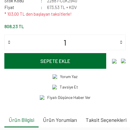
Stok Kodu
22887-CUK2940
Fiyat
673,53 TL + KDV
* 103,00 TL den başlayan taksitlerle!
808,23 TL
SEPETE EKLE
Yorum Yaz
Tavsiye Et
Fiyatı Düşünce Haber Ver
Ürün Bilgisi
Ürün Yorumları
Taksit Seçenekleri