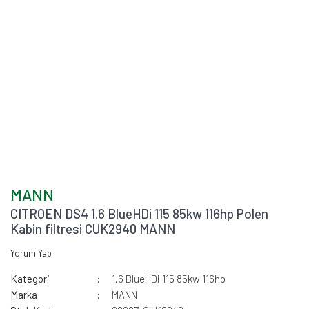
MANN
CITROEN DS4 1.6 BlueHDi 115 85kw 116hp Polen
Kabin filtresi CUK2940 MANN
Yorum Yap
Kategori
1.6 BlueHDi 115 85kw 116hp
Marka
MANN