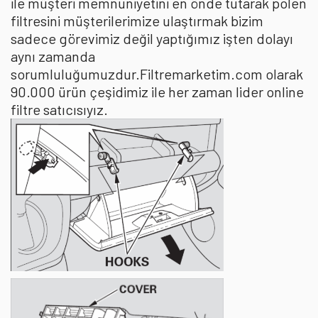
ile müşteri memnuniyetini en önde tutarak polen
filtresini müşterilerimize ulaştırmak bizim
sadece görevimiz değil yaptığımız işten dolayı
aynı zamanda
sorumluluğumuzdur.Filtremarketim.com olarak
90.000 ürün çeşidimiz ile her zaman lider online
filtre satıcısıyız.