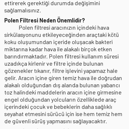
ettirerek gerektiği durumda değişimini
sağlamalısınız.
Polen Filtresi Neden Önemlidir?
Polen filtresi aracınızın içindeki hava
sirkülasyonunu etkileyeceğinden araçtaki kötü
koku oluşumundan içeride oluşacak bakteri
miktarına kadar hava ile alakalı birçok etken
barındırmaktadır. Polen filtresi kullanım süresi
uzadıkça kirlenir ve filtre içinde bulunan
gözenekler tıkanır, filtre işlevini yapamaz hale
gelir. Aracın içine giren temiz hava ile doğrudan
alakalı olduğundan dış alanda bulunan yabancı
toz halindeki maddelerin aracın içine girmesine
engel olduğundan yolcuların özelliklede araç
içerindeki çocuk ve bebeklerin daha sağlıklı
seyahat etmesini sürücü için ise hem temiz hem
de güvenli sürüş yapmasını sağlayacaktır.