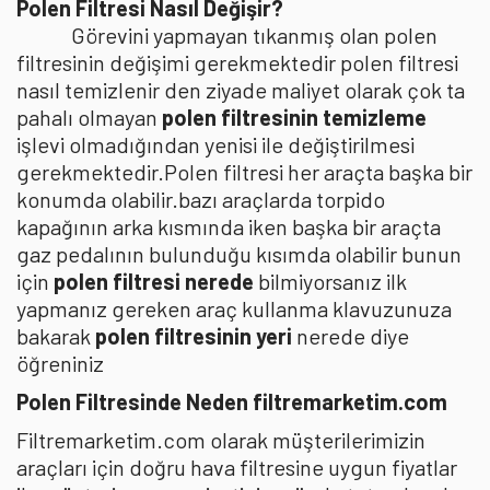
Polen Filtresi Nasıl Değişir?
Görevini yapmayan tıkanmış olan polen
filtresinin değişimi gerekmektedir polen filtresi
nasıl temizlenir den ziyade maliyet olarak çok ta
pahalı olmayan
polen filtresinin temizleme
işlevi olmadığından yenisi ile değiştirilmesi
gerekmektedir.Polen filtresi her araçta başka bir
konumda olabilir.bazı araçlarda torpido
kapağının arka kısmında iken başka bir araçta
gaz pedalının bulunduğu kısımda olabilir bunun
için
polen filtresi nerede
bilmiyorsanız ilk
yapmanız gereken araç kullanma klavuzunuza
bakarak
polen filtresinin yeri
nerede diye
öğreniniz
Polen Filtresinde Neden filtremarketim.com
Filtremarketim.com olarak müşterilerimizin
araçları için doğru hava filtresine uygun fiyatlar