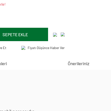
rle!
SEPETE EKLE
ye Et
Fiyatı Düşünce Haber Ver
leri
Önerileriniz