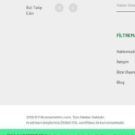
Bizi Takip
Edin
FİLTREM
Hakkımızd
İletişim
Bize Ulaşın
Blog
2019 © Filtremarketim.com. Tüm Hakları Saklıdır.
Kredi kartı bilgileriniz 256bit SSL sertifikası ile korunmaktadır.