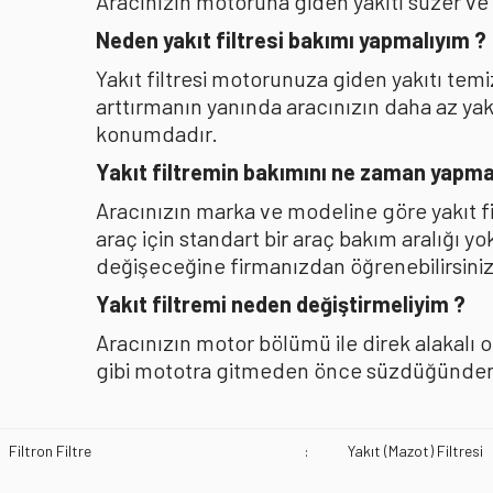
Aracınızın motoruna giden yakıtı süzer ve
Neden yakıt filtresi bakımı yapmalıyım ?
Yakıt filtresi motorunuza giden yakıtı te
arttırmanın yanında aracınızın daha az y
konumdadır.
Yakıt filtremin bakımını ne zaman yapma
Aracınızın marka ve modeline göre yakıt f
araç için standart bir araç bakım aralığı y
değişeceğine firmanızdan öğrenebilirsiniz
Yakıt filtremi neden değiştirmeliyim ?
Aracınızın motor bölümü ile direk alakalı 
gibi mototra gitmeden önce süzdüğünden b
Filtron Filtre
:
Yakıt (Mazot) Filtresi