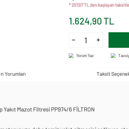
* 207,07 TL den başlayan taksitle
1.624,90 TL
Yorum Yaz
Tavsi
n Yorumları
Taksit Seçenek
p Yakıt Mazot Filtresi PP974/6 FİLTRON