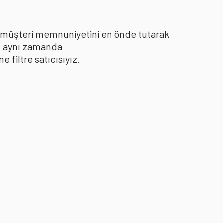
le müşteri memnuniyetini en önde tutarak
yı aynı zamanda
filtre satıcısıyız.