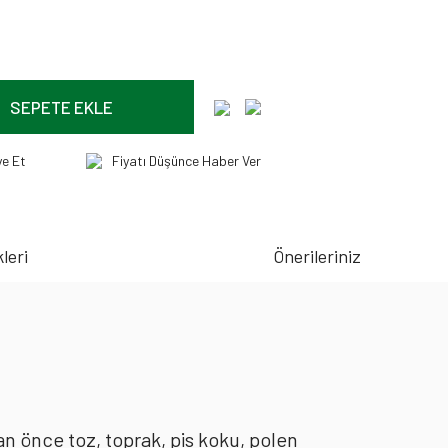
SEPETE EKLE
ye Et
Fiyatı Düşünce Haber Ver
leri
Önerileriniz
an önce toz, toprak, pis koku, polen