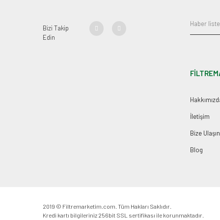
Bizi Takip
Edin
FİLTREM
Hakkımızd
İletişim
Bize Ulaşın
Blog
2019 © Filtremarketim.com. Tüm Hakları Saklıdır.
Kredi kartı bilgileriniz 256bit SSL sertifikası ile korunmaktadır.