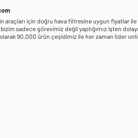
.com
 araçları için doğru hava filtresine uygun fiyatlar i
k bizim sadece görevimiz değil yaptığımız işten dola
ak 90.000 ürün çeşidimiz ile her zaman lider online 