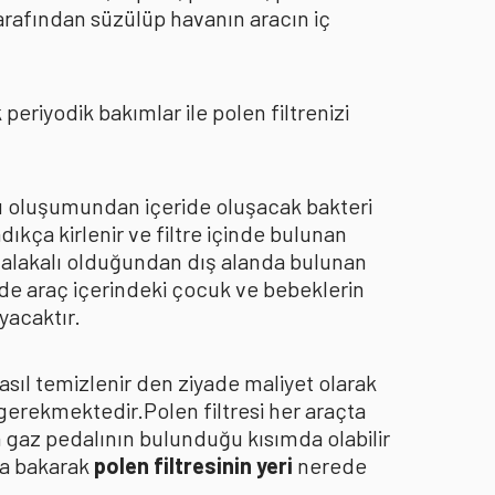
arafından süzülüp havanın aracın iç
eriyodik bakımlar ile polen filtrenizi
oku oluşumundan içeride oluşacak bakteri
dıkça kirlenir ve filtre içinde bulunan
an alakalı olduğundan dış alanda bulunan
de araç içerindeki çocuk ve bebeklerin
yacaktır.
asıl temizlenir den ziyade maliyet olarak
 gerekmektedir.Polen filtresi her araçta
a gaz pedalının bulunduğu kısımda olabilir
za bakarak
polen filtresinin yeri
nerede