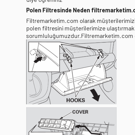
Polen Filtresinde Neden filtremarketim
Filtremarketim.com olarak müşterilerimizin
polen filtresini müşterilerimize ulaştırma
sorumluluğumuzdur.Filtremarketim.com olar