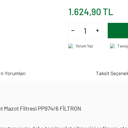
1.624,90 TL
Yorum Yaz
Tavsi
n Yorumları
Taksit Seçenek
ıt Mazot Filtresi PP974/6 FİLTRON