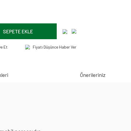
SEPETE EKLE
ye Et
Fiyatı Düşünce Haber Ver
leri
Önerileriniz