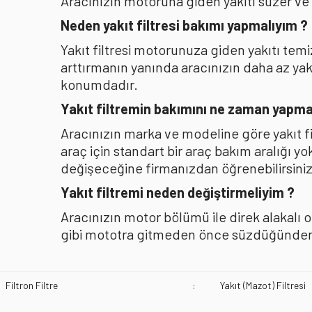
Aracınızın motoruna giden yakıtı süzer ve
Neden yakıt filtresi bakımı yapmalıyım ?
Yakıt filtresi motorunuza giden yakıtı te
arttırmanın yanında aracınızın daha az y
konumdadır.
Yakıt filtremin bakımını ne zaman yapma
Aracınızın marka ve modeline göre yakıt f
araç için standart bir araç bakım aralığı y
değişeceğine firmanızdan öğrenebilirsiniz
Yakıt filtremi neden değiştirmeliyim ?
Aracınızın motor bölümü ile direk alakalı 
gibi mototra gitmeden önce süzdüğünden b
Filtron Filtre
:
Yakıt (Mazot) Filtresi