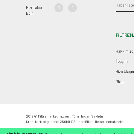
Bizi Takip
Edin
FİLTREM
Hakkımızd
İletişim
Bize Ulaşın
Blog
2019 © Filtremarketim.com. Tüm Hakları Saklıdır.
Kredi kartı bilgileriniz 256bit SSL sertifikası ile korunmaktadır.