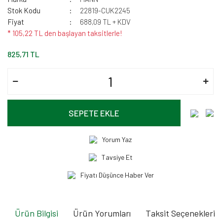
Stok Kodu
22819-CUK2245
Fiyat
688,09 TL + KDV
* 105,22 TL den başlayan taksitlerle!
825,71 TL
SEPETE EKLE
Yorum Yaz
Tavsiye Et
Fiyatı Düşünce Haber Ver
Ürün Bilgisi
Ürün Yorumları
Taksit Seçenekleri