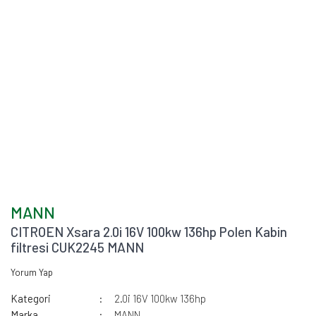
MANN
CITROEN Xsara 2.0i 16V 100kw 136hp Polen Kabin
filtresi CUK2245 MANN
Yorum Yap
Kategori
2.0i 16V 100kw 136hp
Marka
MANN