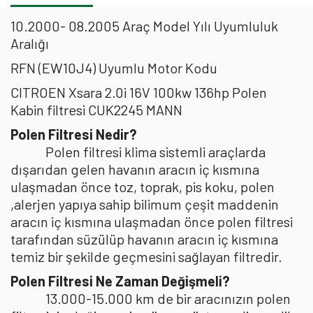
10.2000- 08.2005 Araç Model Yılı Uyumluluk
Aralığı
RFN (EW10J4) Uyumlu Motor Kodu
CITROEN Xsara 2.0i 16V 100kw 136hp Polen
Kabin filtresi CUK2245 MANN
Polen Filtresi Nedir?
Polen filtresi klima sistemli araçlarda
dışarıdan gelen havanın aracın iç kısmına
ulaşmadan önce toz, toprak, pis koku, polen
,alerjen yapıya sahip bilimum çeşit maddenin
aracın iç kısmına ulaşmadan önce polen filtresi
tarafından süzülüp havanın aracın iç kısmına
temiz bir şekilde geçmesini sağlayan filtredir.
Polen Filtresi Ne Zaman Değişmeli?
13.000-15.000 km de bir aracınızın polen