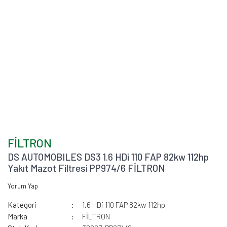
FİLTRON
DS AUTOMOBILES DS3 1.6 HDi 110 FAP 82kw 112hp
Yakıt Mazot Filtresi PP974/6 FİLTRON
Yorum Yap
Kategori
1.6 HDi 110 FAP 82kw 112hp
Marka
FİLTRON