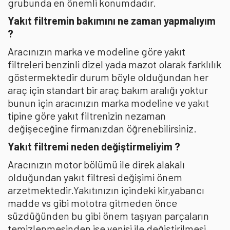
grubunda en önemli konumdadır.
Yakıt filtremin bakımını ne zaman yapmalıyım
?
Aracınızın marka ve modeline göre yakıt
filtreleri benzinli dizel yada mazot olarak farklılık
göstermektedir durum böyle olduğundan her
araç için standart bir araç bakım aralığı yoktur
bunun için aracınızın marka modeline ve yakıt
tipine göre yakıt filtrenizin nezaman
değişeceğine firmanızdan öğrenebilirsiniz.
Yakıt filtremi neden değiştirmeliyim ?
Aracınızın motor bölümü ile direk alakalı
olduğundan yakıt filtresi değişimi önem
arzetmektedir.Yakıtınızın içindeki kir,yabancı
madde vs gibi mototra gitmeden önce
süzdüğünden bu gibi önem taşıyan parçaların
temizlenmesinden ise yenisi ile değiştirilmesi