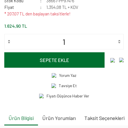
Stok Kodu
38667-PP974/6
Fiyat
1.354,08 TL + KDV
* 207,07 TL den başlayan taksitlerle!
1.624,90 TL
SEPETE EKLE
Yorum Yaz
Tavsiye Et
Fiyatı Düşünce Haber Ver
Ürün Bilgisi
Ürün Yorumları
Taksit Seçenekleri