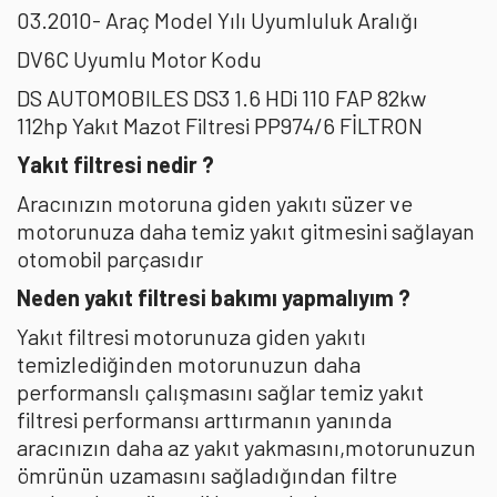
03.2010- Araç Model Yılı Uyumluluk Aralığı
DV6C Uyumlu Motor Kodu
DS AUTOMOBILES DS3 1.6 HDi 110 FAP 82kw
112hp Yakıt Mazot Filtresi PP974/6 FİLTRON
Yakıt filtresi nedir ?
Aracınızın motoruna giden yakıtı süzer ve
motorunuza daha temiz yakıt gitmesini sağlayan
otomobil parçasıdır
Neden yakıt filtresi bakımı yapmalıyım ?
Yakıt filtresi motorunuza giden yakıtı
temizlediğinden motorunuzun daha
performanslı çalışmasını sağlar temiz yakıt
filtresi performansı arttırmanın yanında
aracınızın daha az yakıt yakmasını,motorunuzun
ömrünün uzamasını sağladığından filtre