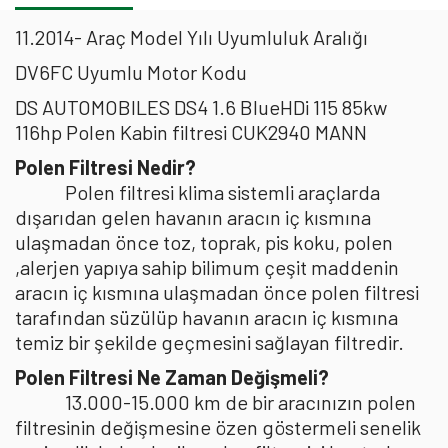
11.2014- Araç Model Yılı Uyumluluk Aralığı
DV6FC Uyumlu Motor Kodu
DS AUTOMOBILES DS4 1.6 BlueHDi 115 85kw
116hp Polen Kabin filtresi CUK2940 MANN
Polen Filtresi Nedir?
Polen filtresi klima sistemli araçlarda
dışarıdan gelen havanın aracın iç kısmına
ulaşmadan önce toz, toprak, pis koku, polen
,alerjen yapıya sahip bilimum çeşit maddenin
aracın iç kısmına ulaşmadan önce polen filtresi
tarafından süzülüp havanın aracın iç kısmına
temiz bir şekilde geçmesini sağlayan filtredir.
Polen Filtresi Ne Zaman Değişmeli?
13.000-15.000 km de bir aracınızın polen
filtresinin değişmesine özen göstermeli senelik