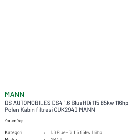
MANN
DS AUTOMOBILES DS4 1.6 BlueHDi 115 85kw 116hp
Polen Kabin filtresi CUK2940 MANN
Yorum Yap
Kategori
1.6 BlueHDi 115 85kw 116hp
Marka
MANN