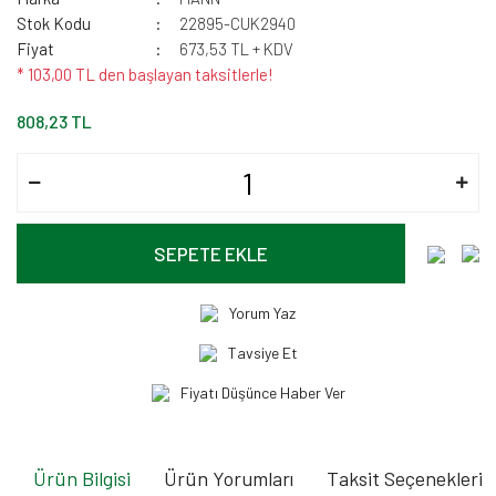
Stok Kodu
22895-CUK2940
Fiyat
673,53 TL + KDV
* 103,00 TL den başlayan taksitlerle!
808,23 TL
SEPETE EKLE
Yorum Yaz
Tavsiye Et
Fiyatı Düşünce Haber Ver
Ürün Bilgisi
Ürün Yorumları
Taksit Seçenekleri