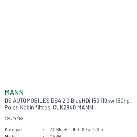
MANN
DS AUTOMOBILES DS4 2.0 BlueHDi 150 110kw 150hp
Polen Kabin filtresi CUK2940 MANN
Yorum Yap
Kategori
2.0 BlueHDi 150 110kw 150hp
Marka
MANN