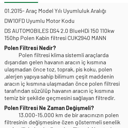
01.2015- Araç Model Yılı Uyumluluk Aralığı
DW10FD Uyumlu Motor Kodu
DS AUTOMOBILES DS4 2.0 BlueHDi 150 110kw
150hp Polen Kabin filtresi CUK2940 MANN
Polen Filtresi Nedir?
Polen filtresi klima sistemli araçlarda
dışarıdan gelen havanın aracın iç kısmına
ulaşmadan önce toz, toprak, pis koku, polen
,alerjen yapıya sahip bilimum çeşit maddenin
aracın iç kısmına ulaşmadan önce polen filtresi
tarafından süzülüp havanın aracın iç kısmına
temiz bir şekilde geçmesini sağlayan filtredir.
Polen Filtresi Ne Zaman Değişmeli?
13.000-15.000 km de bir aracınızın polen
filtresinin değişmesine özen göstermeli senelik