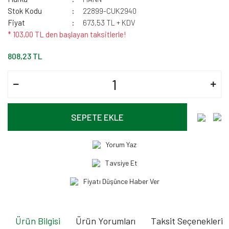
Stok Kodu
22899-CUK2940
Fiyat
673,53 TL + KDV
* 103,00 TL den başlayan taksitlerle!
808,23 TL
SEPETE EKLE
Yorum Yaz
Tavsiye Et
Fiyatı Düşünce Haber Ver
Ürün Bilgisi
Ürün Yorumları
Taksit Seçenekleri