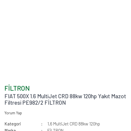
FİLTRON
FIAT 500X 1.6 MultiJet CRD 88kw 120hp Yakıt Mazot
Filtresi PE982/2 FİLTRON
Yorum Yap
Kategori
1.6 MultiJet CRD 88kw 120hp
Marka
FİLTRON