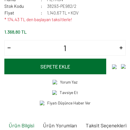
Stok Kodu
38293-PE982/2
Fiyat
1.140,67 TL + KDV
* 174,43 TL den başlayan taksitlerle!
1.368,80 TL
SEPETE EKLE
Yorum Yaz
Tavsiye Et
Fiyatı Düşünce Haber Ver
Ürün Bilgisi
Ürün Yorumları
Taksit Seçenekleri