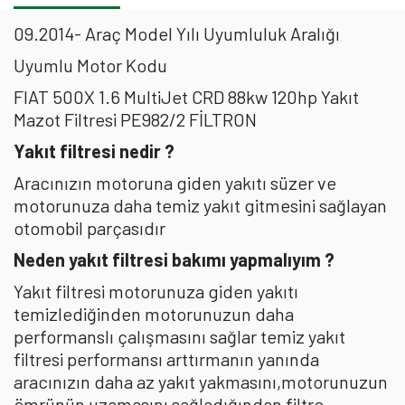
09.2014- Araç Model Yılı Uyumluluk Aralığı
Uyumlu Motor Kodu
FIAT 500X 1.6 MultiJet CRD 88kw 120hp Yakıt
Mazot Filtresi PE982/2 FİLTRON
Yakıt filtresi nedir ?
Aracınızın motoruna giden yakıtı süzer ve
motorunuza daha temiz yakıt gitmesini sağlayan
otomobil parçasıdır
Neden yakıt filtresi bakımı yapmalıyım ?
Yakıt filtresi motorunuza giden yakıtı
temizlediğinden motorunuzun daha
performanslı çalışmasını sağlar temiz yakıt
filtresi performansı arttırmanın yanında
aracınızın daha az yakıt yakmasını,motorunuzun
ömrünün uzamasını sağladığından filtre