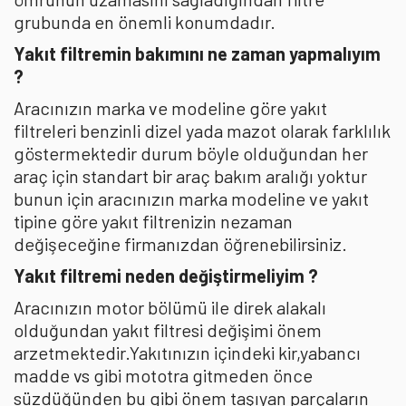
grubunda en önemli konumdadır.
Yakıt filtremin bakımını ne zaman yapmalıyım
?
Aracınızın marka ve modeline göre yakıt
filtreleri benzinli dizel yada mazot olarak farklılık
göstermektedir durum böyle olduğundan her
araç için standart bir araç bakım aralığı yoktur
bunun için aracınızın marka modeline ve yakıt
tipine göre yakıt filtrenizin nezaman
değişeceğine firmanızdan öğrenebilirsiniz.
Yakıt filtremi neden değiştirmeliyim ?
Aracınızın motor bölümü ile direk alakalı
olduğundan yakıt filtresi değişimi önem
arzetmektedir.Yakıtınızın içindeki kir,yabancı
madde vs gibi mototra gitmeden önce
süzdüğünden bu gibi önem taşıyan parçaların