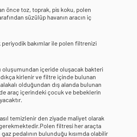
an önce toz, toprak, pis koku, polen
arafından süzülüp havanın aracın iç
eriyodik bakımlar ile polen filtrenizi
oku oluşumundan içeride oluşacak bakteri
dıkça kirlenir ve filtre içinde bulunan
an alakalı olduğundan dış alanda bulunan
de araç içerindeki çocuk ve bebeklerin
yacaktır.
asıl temizlenir den ziyade maliyet olarak
 gerekmektedir.Polen filtresi her araçta
a gaz pedalının bulunduğu kısımda olabilir