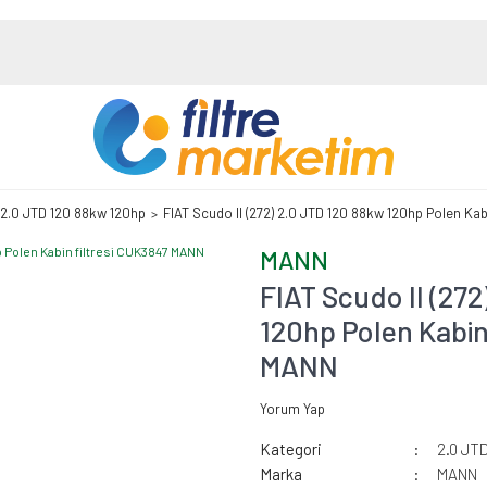
2.0 JTD 120 88kw 120hp
FIAT Scudo II (272) 2.0 JTD 120 88kw 120hp Polen Ka
MANN
FIAT Scudo II (27
120hp Polen Kabin
MANN
Yorum Yap
Kategori
2.0 JT
Marka
MANN