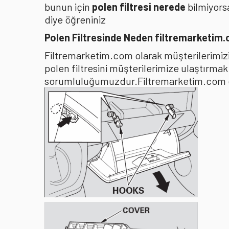
bunun için
polen filtresi nerede
bilmiyors
diye öğreniniz
Polen Filtresinde Neden filtremarketim
Filtremarketim.com olarak müşterilerimizin
polen filtresini müşterilerimize ulaştırma
sorumluluğumuzdur.Filtremarketim.com olar