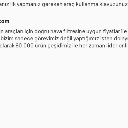
anız ilk yapmanız gereken araç kullanma klavuzunu
.com
 araçları için doğru hava filtresine uygun fiyatlar i
k bizim sadece görevimiz değil yaptığımız işten dola
ak 90.000 ürün çeşidimiz ile her zaman lider online 