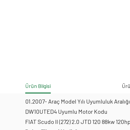
Ürün Bilgisi
Ürü
01.2007- Araç Model Yılı Uyumluluk Aralığı
DW10UTED4 Uyumlu Motor Kodu
FIAT Scudo II (272) 2.0 JTD 120 88kw 120h