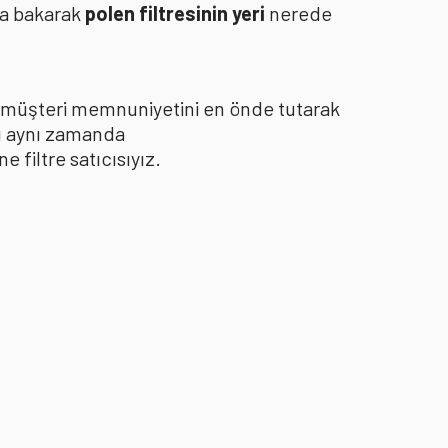
za bakarak
polen filtresinin yeri
nerede
le müşteri memnuniyetini en önde tutarak
yı aynı zamanda
filtre satıcısıyız.