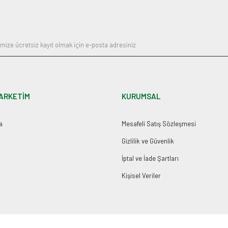
Gönder
ARKETİM
KURUMSAL
a
Mesafeli Satış Sözleşmesi
Gizlilik ve Güvenlik
İptal ve İade Şartları
Kişisel Veriler