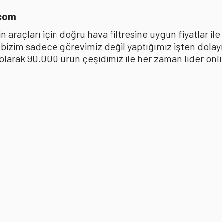
.com
 araçları için doğru hava filtresine uygun fiyatlar i
k bizim sadece görevimiz değil yaptığımız işten dola
ak 90.000 ürün çeşidimiz ile her zaman lider online 