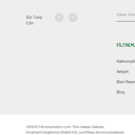
Bizi Takip
Edin
FİLTREM
Hakkımızd
İletişim
Bize Ulaşın
Blog
2019 © Filtremarketim.com. Tüm Hakları Saklıdır.
Kredi kartı bilgileriniz 256bit SSL sertifikası ile korunmaktadır.