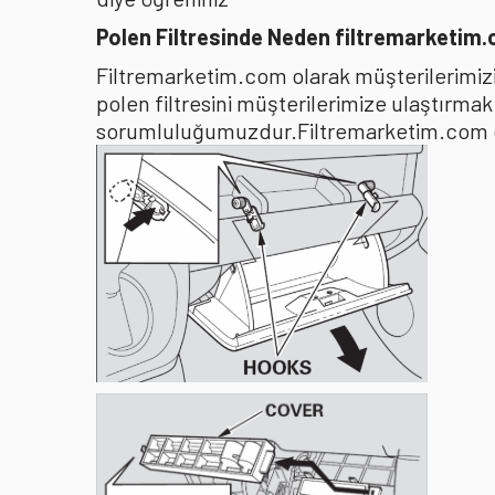
Polen Filtresinde Neden filtremarketim
Filtremarketim.com olarak müşterilerimizin
polen filtresini müşterilerimize ulaştırma
sorumluluğumuzdur.Filtremarketim.com olar