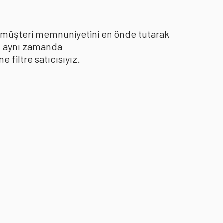
le müşteri memnuniyetini en önde tutarak
yı aynı zamanda
filtre satıcısıyız.