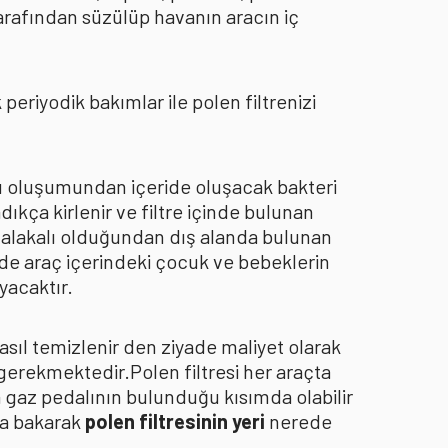
arafından süzülüp havanın aracın iç
eriyodik bakımlar ile polen filtrenizi
oku oluşumundan içeride oluşacak bakteri
dıkça kirlenir ve filtre içinde bulunan
an alakalı olduğundan dış alanda bulunan
de araç içerindeki çocuk ve bebeklerin
yacaktır.
asıl temizlenir den ziyade maliyet olarak
 gerekmektedir.Polen filtresi her araçta
a gaz pedalının bulunduğu kısımda olabilir
za bakarak
polen filtresinin yeri
nerede