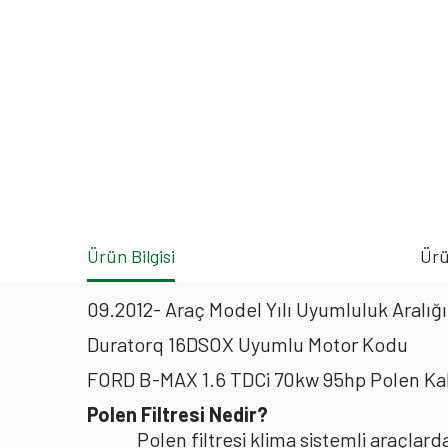
Ürün Bilgisi
Ürü
09.2012- Araç Model Yılı Uyumluluk Aralığı
Duratorq 16DSOX Uyumlu Motor Kodu
FORD B-MAX 1.6 TDCi 70kw 95hp Polen Kab
Polen Filtresi Nedir?
Polen filtresi klima sistemli araçla