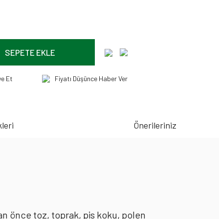
SEPETE EKLE
ye Et
Fiyatı Düşünce Haber Ver
leri
Önerileriniz
an önce toz, toprak, pis koku, polen