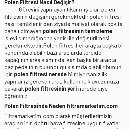
Polen Filtresi Nasıl Değişir?
Görevini yapmayan tıkanmış olan polen
filtresinin değişimi gerekmektedir polen filtresi
nasıl temizlenir den ziyade maliyet olarak çok ta
pahalı olmayan
polen filtresinin temizleme
işlevi olmadığından yenisi ile değiştirilmesi
gerekmektedir.Polen filtresi her araçta başka bir
konumda olabilir.bazı araçlarda torpido
kapağının arka kısmında iken başka bir araçta
gaz pedalının bulunduğu kısımda olabilir bunun
için
polen filtresi nerede
bilmiyorsanız ilk
yapmanız gereken araç kullanma klavuzunuza
bakarak
polen filtresinin yeri
nerede diye
öğreniniz
Polen Filtresinde Neden filtremarketim.com
Filtremarketim.com olarak müşterilerimizin
araçları için doğru hava filtresine uygun fiyatlar