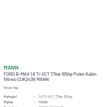
MANN
FORD B-MAX 1.6 Ti-VCT 77kw 105hp Polen Kabin
filtresi CUK2436 MANN
Yorum Yap
Kategori
1.6 Ti-VCT 77kw 105hp
Marka
MANN