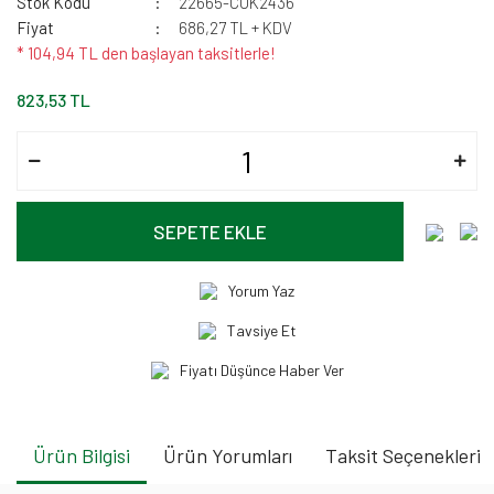
Stok Kodu
22665-CUK2436
Fiyat
686,27 TL + KDV
* 104,94 TL den başlayan taksitlerle!
823,53 TL
SEPETE EKLE
Yorum Yaz
Tavsiye Et
Fiyatı Düşünce Haber Ver
Ürün Bilgisi
Ürün Yorumları
Taksit Seçenekleri