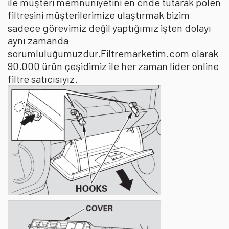
ile müşteri memnuniyetini en önde tutarak polen
filtresini müşterilerimize ulaştırmak bizim
sadece görevimiz değil yaptığımız işten dolayı
aynı zamanda
sorumluluğumuzdur.Filtremarketim.com olarak
90.000 ürün çeşidimiz ile her zaman lider online
filtre satıcısıyız.