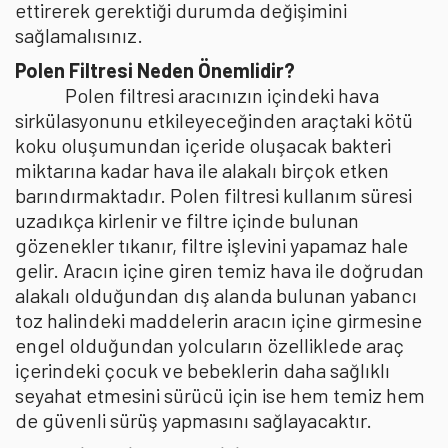
ettirerek gerektiği durumda değişimini
sağlamalısınız.
Polen Filtresi Neden Önemlidir?
Polen filtresi aracınızın içindeki hava
sirkülasyonunu etkileyeceğinden araçtaki kötü
koku oluşumundan içeride oluşacak bakteri
miktarına kadar hava ile alakalı birçok etken
barındırmaktadır. Polen filtresi kullanım süresi
uzadıkça kirlenir ve filtre içinde bulunan
gözenekler tıkanır, filtre işlevini yapamaz hale
gelir. Aracın içine giren temiz hava ile doğrudan
alakalı olduğundan dış alanda bulunan yabancı
toz halindeki maddelerin aracın içine girmesine
engel olduğundan yolcuların özelliklede araç
içerindeki çocuk ve bebeklerin daha sağlıklı
seyahat etmesini sürücü için ise hem temiz hem
de güvenli sürüş yapmasını sağlayacaktır.