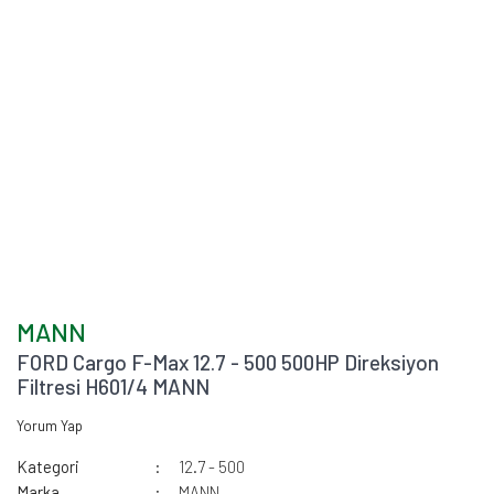
MANN
FORD Cargo F-Max 12.7 - 500 500HP Direksiyon
Filtresi H601/4 MANN
Yorum Yap
Kategori
12.7 - 500
Marka
MANN