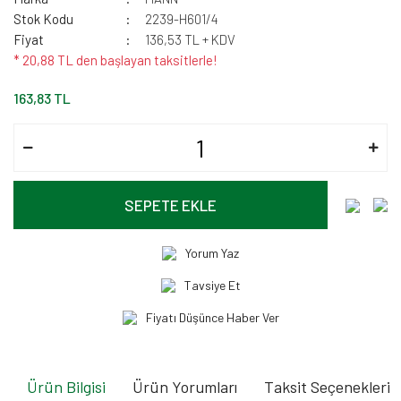
Stok Kodu
2239-H601/4
Fiyat
136,53 TL + KDV
* 20,88 TL den başlayan taksitlerle!
163,83 TL
SEPETE EKLE
Yorum Yaz
Tavsiye Et
Fiyatı Düşünce Haber Ver
Ürün Bilgisi
Ürün Yorumları
Taksit Seçenekleri