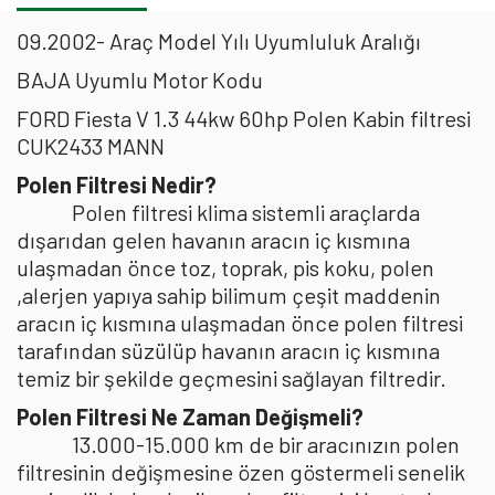
09.2002- Araç Model Yılı Uyumluluk Aralığı
BAJA Uyumlu Motor Kodu
FORD Fiesta V 1.3 44kw 60hp Polen Kabin filtresi
CUK2433 MANN
Polen Filtresi Nedir?
Polen filtresi klima sistemli araçlarda
dışarıdan gelen havanın aracın iç kısmına
ulaşmadan önce toz, toprak, pis koku, polen
,alerjen yapıya sahip bilimum çeşit maddenin
aracın iç kısmına ulaşmadan önce polen filtresi
tarafından süzülüp havanın aracın iç kısmına
temiz bir şekilde geçmesini sağlayan filtredir.
Polen Filtresi Ne Zaman Değişmeli?
13.000-15.000 km de bir aracınızın polen
filtresinin değişmesine özen göstermeli senelik