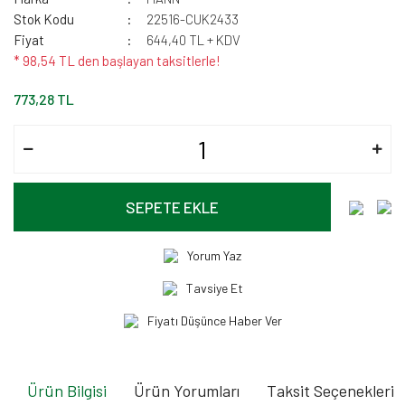
Stok Kodu
22516-CUK2433
Fiyat
644,40 TL + KDV
* 98,54 TL den başlayan taksitlerle!
773,28 TL
SEPETE EKLE
Yorum Yaz
Tavsiye Et
Fiyatı Düşünce Haber Ver
Ürün Bilgisi
Ürün Yorumları
Taksit Seçenekleri