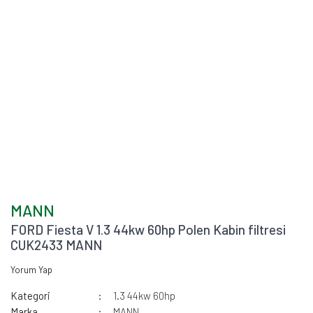
MANN
FORD Fiesta V 1.3 44kw 60hp Polen Kabin filtresi
CUK2433 MANN
Yorum Yap
Kategori
1.3 44kw 60hp
Marka
MANN