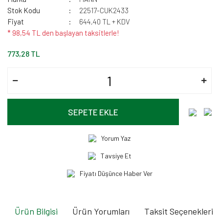
Stok Kodu
22517-CUK2433
Fiyat
644,40 TL + KDV
* 98,54 TL den başlayan taksitlerle!
773,28 TL
SEPETE EKLE
Yorum Yaz
Tavsiye Et
Fiyatı Düşünce Haber Ver
Ürün Bilgisi
Ürün Yorumları
Taksit Seçenekleri