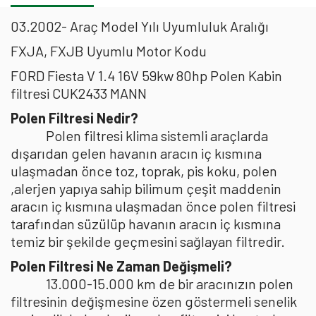
03.2002- Araç Model Yılı Uyumluluk Aralığı
FXJA, FXJB Uyumlu Motor Kodu
FORD Fiesta V 1.4 16V 59kw 80hp Polen Kabin
filtresi CUK2433 MANN
Polen Filtresi Nedir?
Polen filtresi klima sistemli araçlarda
dışarıdan gelen havanın aracın iç kısmına
ulaşmadan önce toz, toprak, pis koku, polen
,alerjen yapıya sahip bilimum çeşit maddenin
aracın iç kısmına ulaşmadan önce polen filtresi
tarafından süzülüp havanın aracın iç kısmına
temiz bir şekilde geçmesini sağlayan filtredir.
Polen Filtresi Ne Zaman Değişmeli?
13.000-15.000 km de bir aracınızın polen
filtresinin değişmesine özen göstermeli senelik