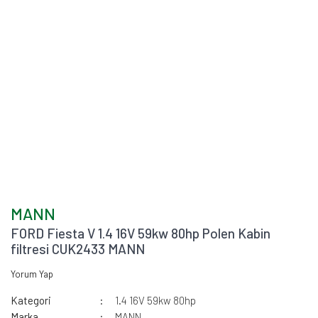
MANN
FORD Fiesta V 1.4 16V 59kw 80hp Polen Kabin
filtresi CUK2433 MANN
Yorum Yap
Kategori
1.4 16V 59kw 80hp
Marka
MANN