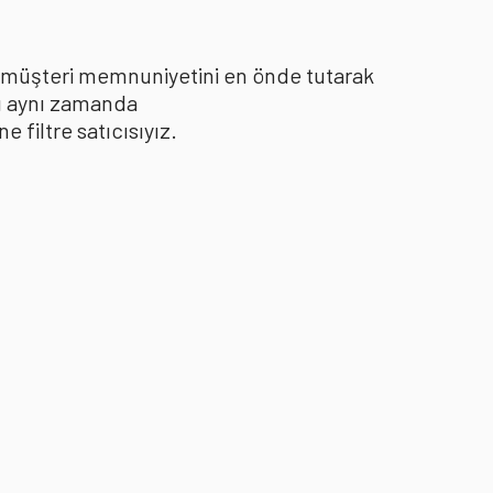
le müşteri memnuniyetini en önde tutarak
yı aynı zamanda
filtre satıcısıyız.