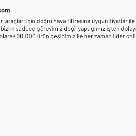
.com
 araçları için doğru hava filtresine uygun fiyatlar i
k bizim sadece görevimiz değil yaptığımız işten dola
ak 90.000 ürün çeşidimiz ile her zaman lider online 