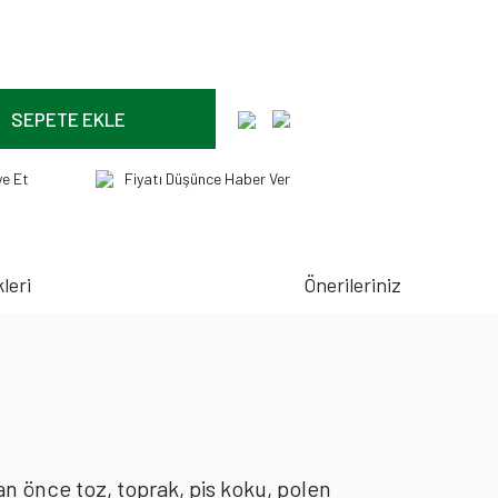
SEPETE EKLE
ye Et
Fiyatı Düşünce Haber Ver
leri
Önerileriniz
an önce toz, toprak, pis koku, polen