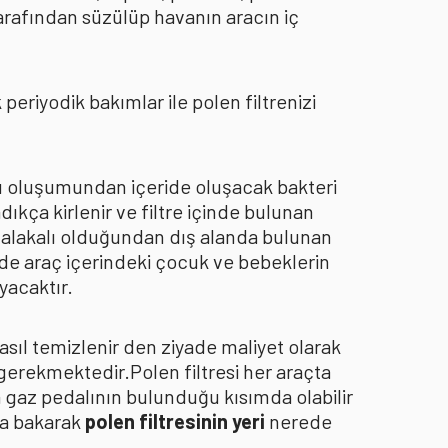
arafından süzülüp havanın aracın iç
eriyodik bakımlar ile polen filtrenizi
oku oluşumundan içeride oluşacak bakteri
dıkça kirlenir ve filtre içinde bulunan
an alakalı olduğundan dış alanda bulunan
de araç içerindeki çocuk ve bebeklerin
yacaktır.
asıl temizlenir den ziyade maliyet olarak
 gerekmektedir.Polen filtresi her araçta
a gaz pedalının bulunduğu kısımda olabilir
za bakarak
polen filtresinin yeri
nerede