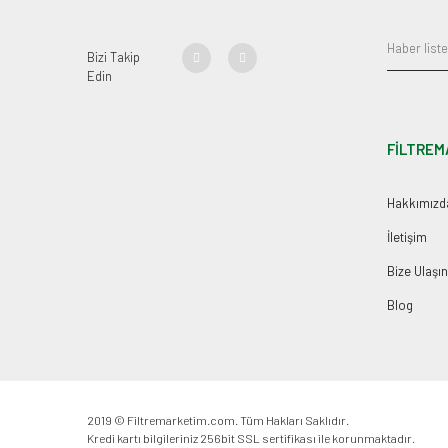
Bizi Takip
Edin
FİLTREM
Hakkımızd
İletişim
Bize Ulaşın
Blog
2019 © Filtremarketim.com. Tüm Hakları Saklıdır.
Kredi kartı bilgileriniz 256bit SSL sertifikası ile korunmaktadır.