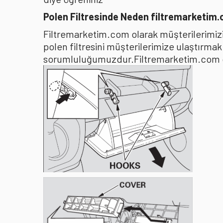
Polen Filtresinde Neden filtremarketim
Filtremarketim.com olarak müşterilerimizin
polen filtresini müşterilerimize ulaştırma
sorumluluğumuzdur.Filtremarketim.com olar