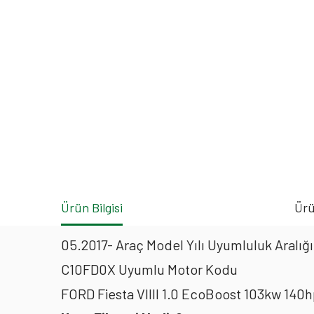
Ürün Bilgisi
Ürü
05.2017- Araç Model Yılı Uyumluluk Aralığı
C10FD0X Uyumlu Motor Kodu
FORD Fiesta VIIII 1.0 EcoBoost 103kw 140