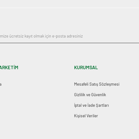
Gönder
ARKETİM
KURUMSAL
a
Mesafeli Satış Sözleşmesi
Gizlilik ve Güvenlik
İptal ve İade Şartları
Kişisel Veriler