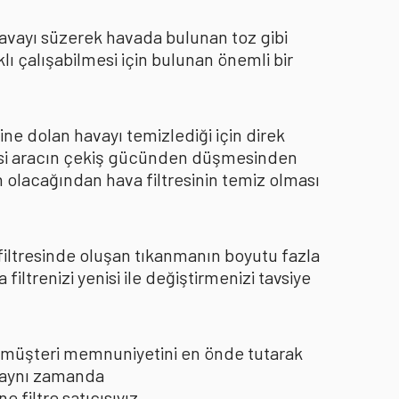
 havayı süzerek havada bulunan toz gibi
ı çalışabilmesi için bulunan önemli bir
ine dolan havayı temizlediği için direk
kisi aracın çekiş gücünden düşmesinden
 olacağından hava filtresinin temiz olması
 filtresinde oluşan tıkanmanın boyutu fazla
ltrenizi yenisi ile değiştirmenizi tavsiye
le müşteri memnuniyetini en önde tutarak
ı aynı zamanda
filtre satıcısıyız.