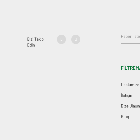
Bizi Takip
Edin
FİLTREM
Hakkımızd
İletişim
Bize Ulaşın
Blog